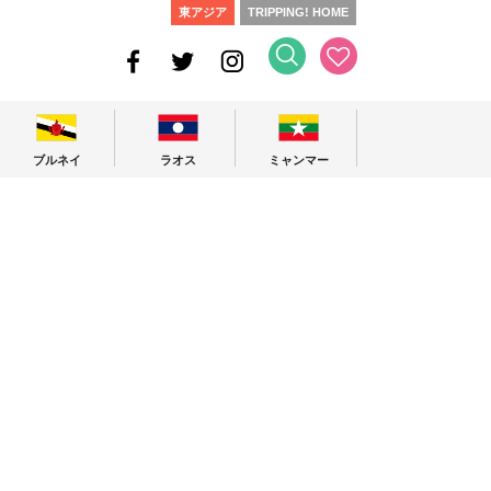
東アジア
TRIPPING! HOME
ブルネイ
ラオス
ミャンマー