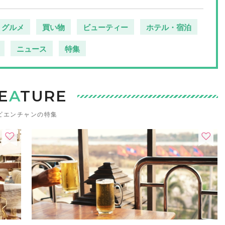
グルメ
買い物
ビューティー
ホテル・宿泊
ニュース
特集
E
A
TURE
ビエンチャンの特集