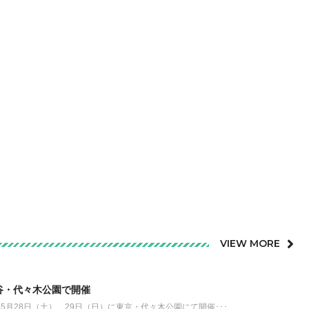
VIEW MORE
谷・代々木公園で開催
年5月28日（土）、29日（日）に東京・代々木公園にて開催･･･