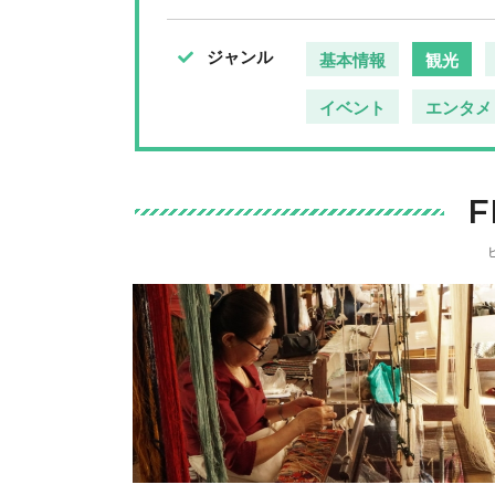
ジャンル
基本情報
観光
イベント
エンタメ
F