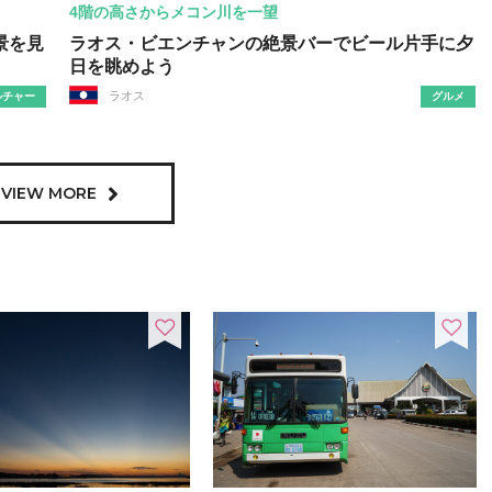
4階の高さからメコン川を一望
景を見
ラオス・ビエンチャンの絶景バーでビール片手に夕
日を眺めよう
ラオス
ルチャー
グルメ
VIEW MORE