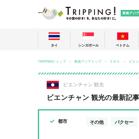
TRIPPING
東南アジ
タイ
シンガポール
ベトナム
TRIPPING! トップ
東南アジアトップ
ラオス
ビエン
ビエンチャン 観光
ビエンチャン 観光の最新記
都市
その他
パクセー