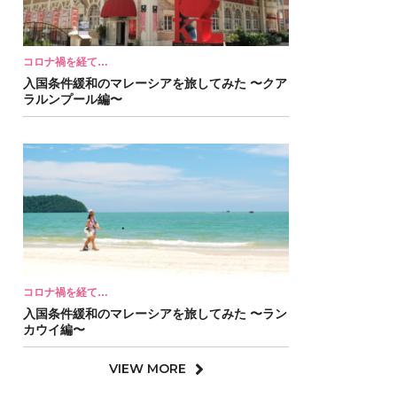
コロナ禍を経て…
入国条件緩和のマレーシアを旅してみた 〜クア
ラルンプール編〜
コロナ禍を経て…
入国条件緩和のマレーシアを旅してみた 〜ラン
カウイ編〜
VIEW MORE