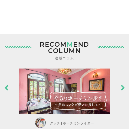
RECOM
M
END
COLUMN
連載コラム
グッチ | ホーチミンライター