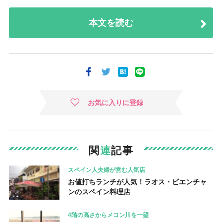
本文を読む
お気に入りに登録
関
連
記事
スペイン人夫婦が営む人気店
お値打ちランチが人気！ラオス・ビエンチャ
ンのスペイン料理店
4階の高さからメコン川を一望