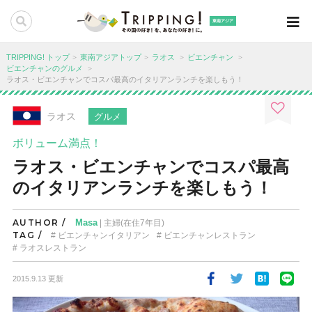
東南アジア
TRIPPING! トップ
東南アジアトップ
ラオス
ビエンチャン
ビエンチャンのグルメ
ラオス・ビエンチャンでコスパ最高のイタリアンランチを楽しもう！
ラオス
グルメ
ボリューム満点！
ラオス・ビエンチャンでコスパ最高
のイタリアンランチを楽しもう！
AUTHOR /
Masa
| 主婦(在住7年目)
TAG /
ビエンチャンイタリアン
ビエンチャンレストラン
ラオスレストラン
2015.9.13 更新