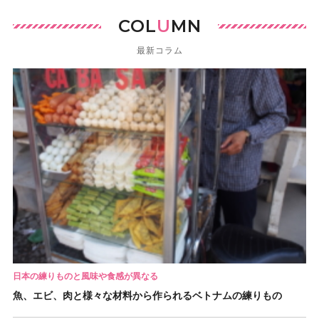
COL
U
MN
最新コラム
日本の練りものと風味や食感が異なる
魚、エビ、肉と様々な材料から作られるベトナムの練りもの