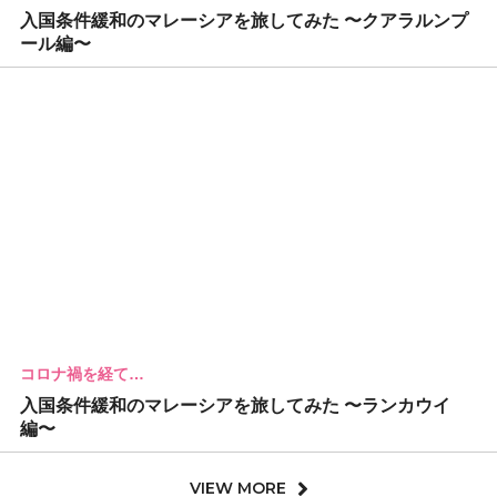
入国条件緩和のマレーシアを旅してみた 〜クアラルンプ
ール編〜
コロナ禍を経て…
入国条件緩和のマレーシアを旅してみた 〜ランカウイ
編〜
VIEW MORE