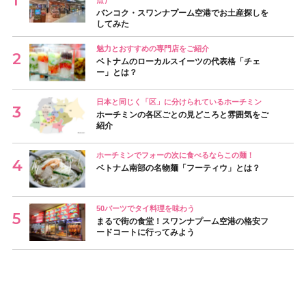
バンコク・スワンナプーム空港でお土産探しを
してみた
魅力とおすすめの専門店をご紹介
ベトナムのローカルスイーツの代表格「チェ
ー」とは？
日本と同じく「区」に分けられているホーチミン
ホーチミンの各区ごとの見どころと雰囲気をご
紹介
ホーチミンでフォーの次に食べるならこの麺！
ベトナム南部の名物麺「フーティウ」とは？
50バーツでタイ料理を味わう
まるで街の食堂！スワンナプーム空港の格安フ
ードコートに行ってみよう