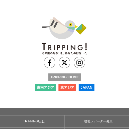
TRIPPING! HOME
東南アジア
東アジア
JAPAN
TRIPPING!とは
現地レポーター募集