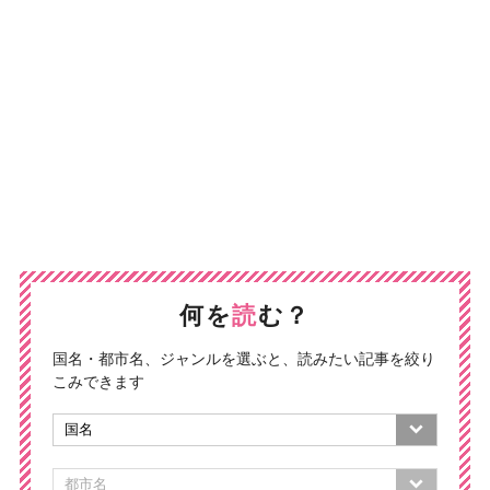
何を
読
む？
国名・都市名、ジャンルを選ぶと、読みたい記事を絞り
こみできます