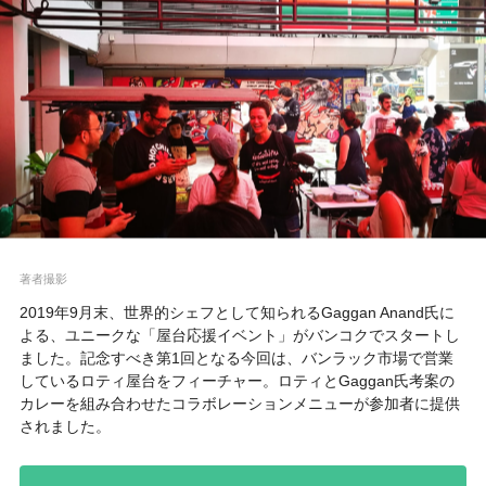
著者撮影
2019年9月末、世界的シェフとして知られるGaggan Anand氏に
よる、ユニークな「屋台応援イベント」がバンコクでスタートし
ました。記念すべき第1回となる今回は、バンラック市場で営業
しているロティ屋台をフィーチャー。ロティとGaggan氏考案の
カレーを組み合わせたコラボレーションメニューが参加者に提供
されました。