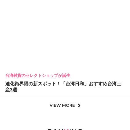
台湾雑貨のセレクトショップが誕生
迪化街界隈の新スポット！「台湾日和」おすすめ台湾土
産3選
VIEW MORE