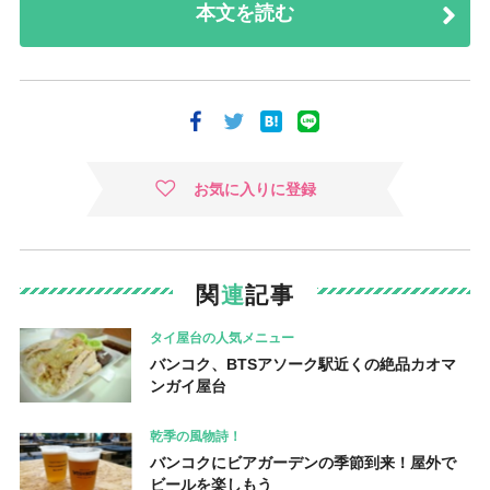
本文を読む
お気に入りに登録
関
連
記事
タイ屋台の人気メニュー
バンコク、BTSアソーク駅近くの絶品カオマ
ンガイ屋台
乾季の風物詩！
バンコクにビアガーデンの季節到来！屋外で
ビールを楽しもう