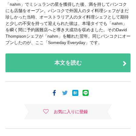
「nahm」でミシュランの星を獲得した後、満を持してバンコク
にも店舗をオープン。バンコクで外国人のタイ料理シェフがまだ
珍しかった当時、オーストラリア人のタイ料理シェフとして期待
と少しの不安を持って迎えられた彼は、本場タイでも「nahm」
を瞬く間に予約困難店へと導き大成功を収めました。そのDavid
Thompsonシェフが「nahm」を離れた翌年、同じバンコクにオー
プンしたのが、ここ「Someday Everyday」です。
本文を読む
お気に入りに登録