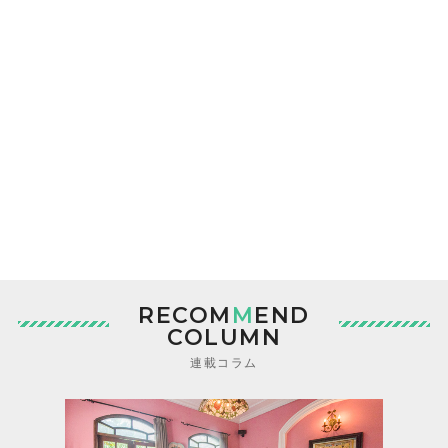
RECOM
M
END
COLUMN
連載コラム