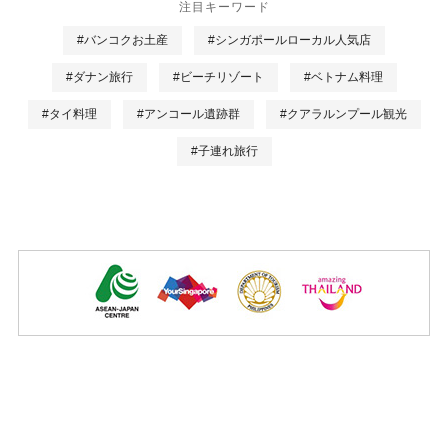
注目キーワード
#バンコクお土産
#シンガポールローカル人気店
#ダナン旅行
#ビーチリゾート
#ベトナム料理
#タイ料理
#アンコール遺跡群
#クアラルンプール観光
#子連れ旅行