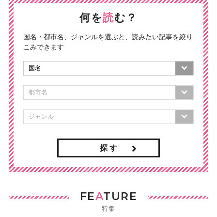
何を
読
む？
国名・都市名、ジャンルを選ぶと、読みたい記事を絞り
こみできます
探 す
FE
A
TURE
特集