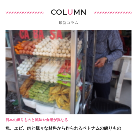
COL
U
MN
最新コラム
日本の練りものと風味や食感が異なる
魚、エビ、肉と様々な材料から作られるベトナムの練りもの