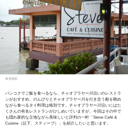
著者撮影
バンコクでご飯を食べるなら、チャオプラヤー川沿いのレストラ
ンがおすすめ。のんびりとチャオプラヤー川を行き交う船を眺め
ながら食べるタイ料理は格別です。チャオプラヤー川沿いにはた
くさんの有名レストランがひしめいていますが、今回はその中で
も隠れ家的な立地ながら美味しいと評判の一軒「Steve Café &
Cuisine（以下、スティーブ）」を紹介したいと思います。