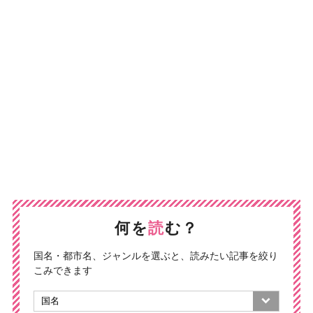
何を
読
む？
国名・都市名、ジャンルを選ぶと、読みたい記事を絞り
こみできます