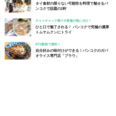
タイ食材の限りない可能性を料理で魅せるバ
ンコクで話題の2軒
チャトチャック帰りや夜遊び後にぜひ！
ひと口で魅了される！ バンコクで究極の濃厚
トムヤムクンにトライ
BTS駅前で便利！
自分好みの味付けができる！バンコクのガパ
オライス専門店「プラウ」