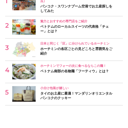
点）
バンコク・スワンナプーム空港でお土産探しを
してみた
魅力とおすすめの専門店をご紹介
ベトナムのローカルスイーツの代表格「チェ
ー」とは？
日本と同じく「区」に分けられているホーチミン
ホーチミンの各区ごとの見どころと雰囲気をご
紹介
ホーチミンでフォーの次に食べるならこの麺！
ベトナム南部の名物麺「フーティウ」とは？
小分け包装が嬉しい
タイのお土産に最適！マンダリンオリエンタル
バンコクのクッキー