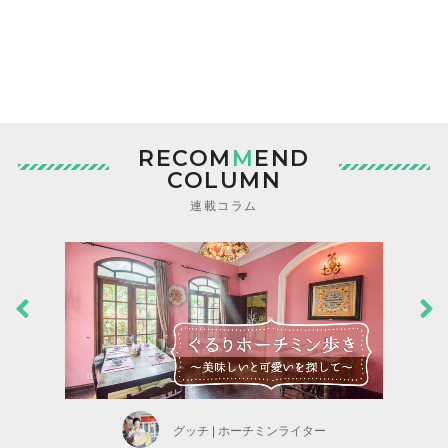
RECOM
M
END
COLUMN
連載コラム
グッチ | ホーチミンライター