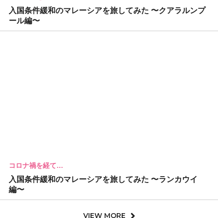
入国条件緩和のマレーシアを旅してみた 〜クアラルンプ
ール編〜
コロナ禍を経て…
入国条件緩和のマレーシアを旅してみた 〜ランカウイ
編〜
VIEW MORE