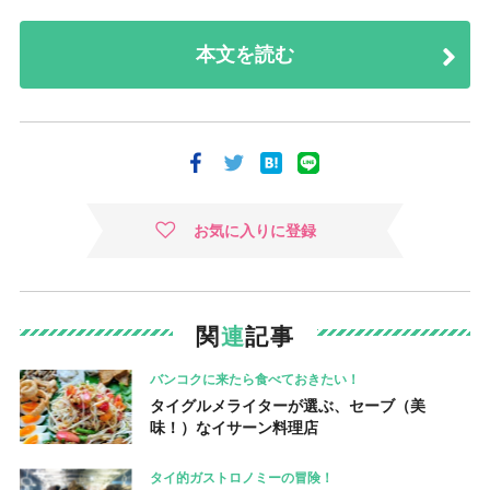
本文を読む
お気に入りに登録
関
連
記事
バンコクに来たら食べておきたい！
タイグルメライターが選ぶ、セーブ（美
味！）なイサーン料理店
タイ的ガストロノミーの冒険！