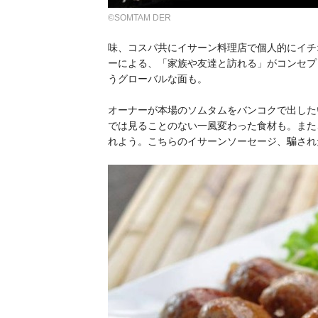
©SOMTAM DER
味、コスパ共にイサーン料理店で個人的にイチ
ーによる、「家族や友達と訪れる」がコンセプ
うグローバルな面も。
オーナーが本場のソムタムをバンコクで出した
では見ることのない一風変わった食材も。また
れよう。こちらのイサーンソーセージ、騙され