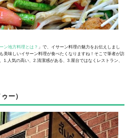
ーン地方料理とは？
」で、イサーン料理の魅力をお伝えしまし
も美味しいイサーン料理が食べたくなりますね！そこで筆者が訪
、
1.人気の高い、2.清潔感がある、3.屋台ではなくレストラン、
！
 ドゥー）