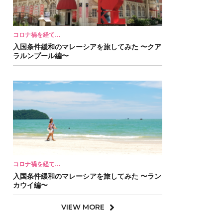
コロナ禍を経て…
入国条件緩和のマレーシアを旅してみた 〜クア
ラルンプール編〜
コロナ禍を経て…
入国条件緩和のマレーシアを旅してみた 〜ラン
カウイ編〜
VIEW MORE