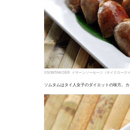
©SOMTAM DER イサーンソーセージ（サイクローク
ソムタムはタイ人女子のダイエットの味方。カ