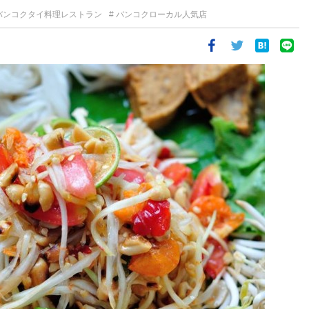
バンコクタイ料理レストラン
バンコクローカル人気店