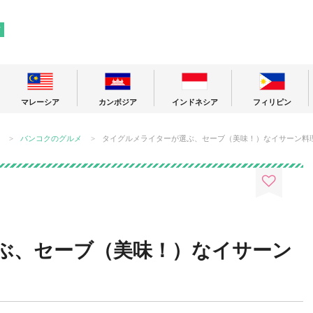
! 東南アジアの今が分かる旅の情報サイト
ア
マレーシア
カンボジア
インドネシア
フィリピン
バンコクのグルメ
タイグルメライターが選ぶ、セーブ（美味！）なイサーン料
ぶ、セーブ（美味！）なイサーン