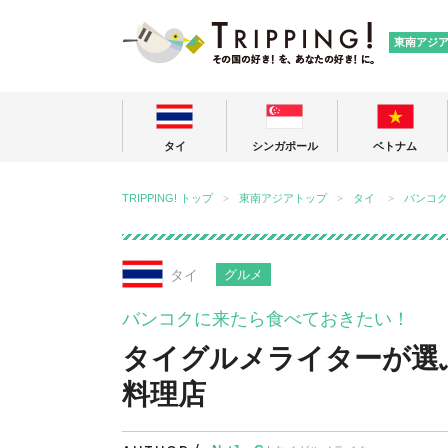
TRIPPING
東南アジ
タイ
シンガポール
ベトナム
TRIPPING! トップ
東南アジアトップ
タイ
バンコク
タイ
グルメ
バンコクに来たら食べておきたい！
タイグルメライターが選
料理店