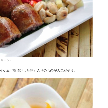
イサーン）
イケム（塩漬けした卵）入りのものが人気だそう。