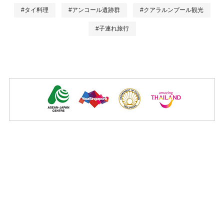
#タイ料理
#アンコール遺跡群
#クアラルンプール観光
#子連れ旅行