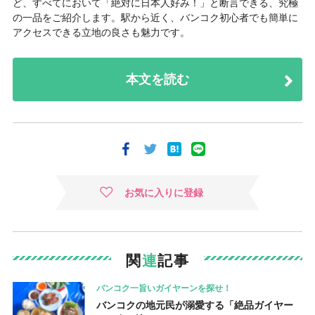
ど、すべてにおいて「絶対に日本人好み！」と断言できる、究極
の一品をご紹介します。駅から近く、バンコク初心者でも簡単に
アクセスできる立地の良さも魅力です。
本文を読む
お気に入りに登録
関
連
記事
バンコク一旨いガイヤーンを探せ！
バンコクの地元民が溺愛する「絶品ガイヤー