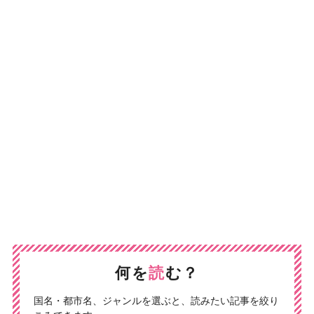
何を
読
む？
国名・都市名、ジャンルを選ぶと、読みたい記事を絞り