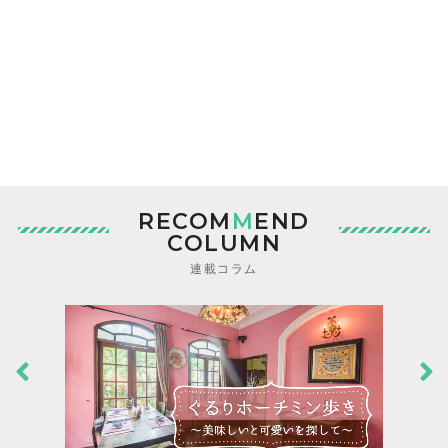
RECOM
M
END
COLUMN
連載コラム