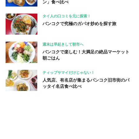
ン」食べ比べ
タイ人の口コミを元に探索！
バンコクで究極のガパオ炒めを探す旅
週末は早起きして朝市へ
バンコクで楽しむ！大満足の絶品マーケット
朝ごはん
ティップサマイだけじゃない！
人気店、有名店が集まるバンコク旧市街のパ
ッタイ名店食べ比べ