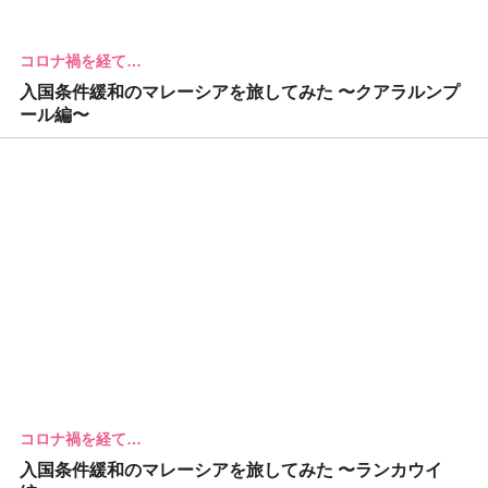
コロナ禍を経て…
入国条件緩和のマレーシアを旅してみた 〜クアラルンプ
ール編〜
コロナ禍を経て…
入国条件緩和のマレーシアを旅してみた 〜ランカウイ