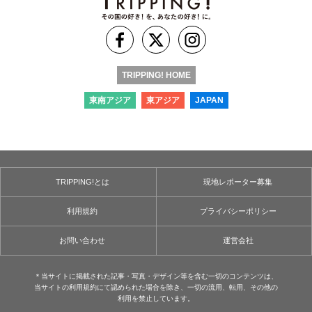
TRIPPING! HOME
東南アジア
東アジア
JAPAN
TRIPPING!とは
現地レポーター募集
利用規約
プライバシーポリシー
お問い合わせ
運営会社
＊当サイトに掲載された記事・写真・デザイン等を含む⼀切のコンテンツは、
当サイトの利用規約にて認められた場合を除き、⼀切の流用、転⽤、その他の
利用を禁⽌しています。