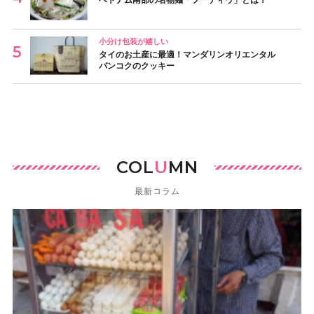
小分け包装が嬉しい
タイのお土産に最適！マンダリンオリエンタル
バンコクのクッキー
COL
U
MN
最新コラム