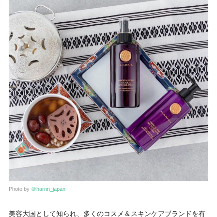
Photo by
＠harnn_japan
美容大国として知られ、多くのコスメ＆スキンケアブランドを有