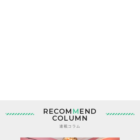
RECOM
M
END
COLUMN
連載コラム