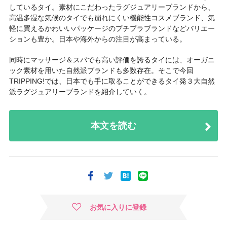
しているタイ。素材にこだわったラグジュアリーブランドから、
高温多湿な気候のタイでも崩れにくい機能性コスメブランド、気
軽に買えるかわいいパッケージのプチプラブランドなどバリエー
ションも豊か。日本や海外からの注目が高まっている。
同時にマッサージ＆スパでも高い評価を誇るタイには、オーガニ
ック素材を用いた自然派ブランドも多数存在。そこで今回
TRIPPING!では、日本でも手に取ることができるタイ発３大自然
派ラグジュアリーブランドを紹介していく。
本文を読む
お気に入りに登録