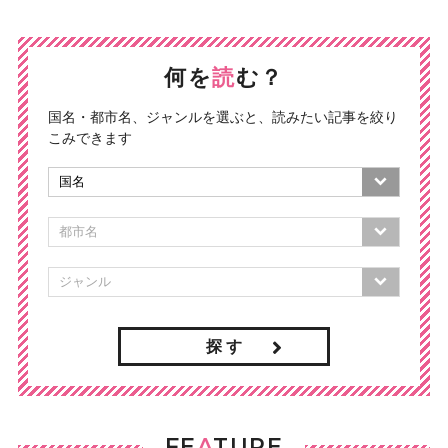
何を
読
む？
国名・都市名、ジャンルを選ぶと、読みたい記事を絞り
こみできます
探 す
FE
A
TURE