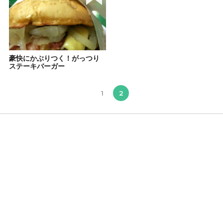
豪快にかぶりつく！がっつり
ステーキバーガー
1
2