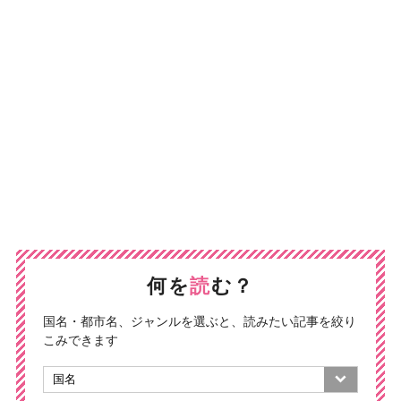
何を
読
む？
国名・都市名、ジャンルを選ぶと、読みたい記事を絞り
こみできます