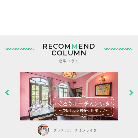
RECOM
M
END
COLUMN
連載コラム
グッチ | ホーチミンライター