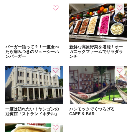
バーガー語って？！一度食べ
新鮮な高原野菜を堪能！オー
たら病みつきのジューシーハ
ガニックファームでサラダラ
ンバーガー
ンチ
一度は訪れたい！ヤンゴンの
ハンモックでくつろげる
迎賓館「ストランドホテル」
CAFE & BAR