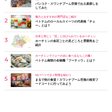
バンコク・スワンナプーム空港でお土産探しを
してみた
魅力とおすすめの専門店をご紹介
ベトナムのローカルスイーツの代表格「チェ
ー」とは？
日本と同じく「区」に分けられているホーチミン
ホーチミンの各区ごとの見どころと雰囲気をご
紹介
ホーチミンでフォーの次に食べるならこの麺！
ベトナム南部の名物麺「フーティウ」とは？
50バーツでタイ料理を味わう
まるで街の食堂！スワンナプーム空港の格安フ
ードコートに行ってみよう