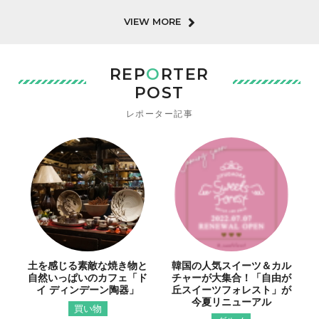
VIEW MORE
REP
O
RTER
POST
レポーター記事
土を感じる素敵な焼き物と
韓国の人気スイーツ＆カル
自然いっぱいのカフェ「ド
チャーが大集合！「自由が
イ ディンデーン陶器」
丘スイーツフォレスト」が
今夏リニューアル
買い物