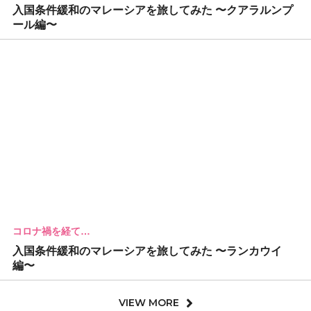
入国条件緩和のマレーシアを旅してみた 〜クアラルンプ
ール編〜
コロナ禍を経て…
入国条件緩和のマレーシアを旅してみた 〜ランカウイ
編〜
VIEW MORE