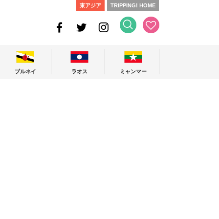
東アジア
TRIPPING! HOME
ブルネイ
ラオス
ミャンマー