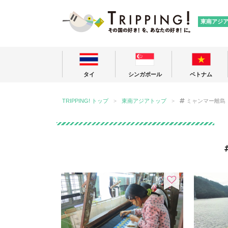
TRIPPING
東南アジ
タイ
シンガポール
ベトナム
TRIPPING! トップ
東南アジアトップ
ミャンマー離島