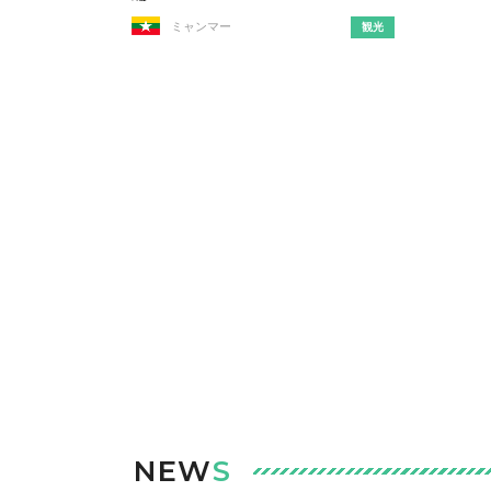
ミャンマー
観光
NEW
S