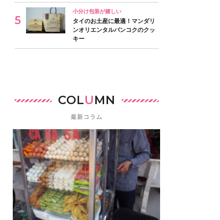
小分け包装が嬉しい
タイのお土産に最適！マンダリ
ンオリエンタルバンコクのクッ
キー
COL
U
MN
最新コラム