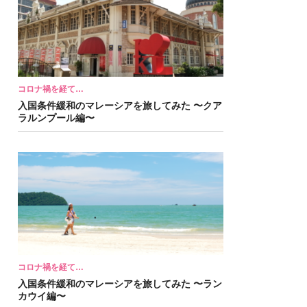
コロナ禍を経て…
入国条件緩和のマレーシアを旅してみた 〜クア
ラルンプール編〜
コロナ禍を経て…
入国条件緩和のマレーシアを旅してみた 〜ラン
カウイ編〜