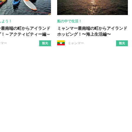
しよう！
船の中で生活！
ー最南端の町からアイランド
ミャンマー最南端の町からアイランド
グ！～アクティビティー編～
ホッピング！〜海上生活編〜
ンマー
ミャンマー
観光
観光