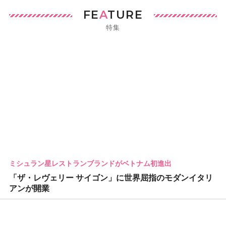
FE
A
TURE
特集
ミシュラン星レストランブランドがベトナム初進出
「ザ・レヴェリー サイゴン」に世界屈指のモダンイタリ
アンが開業