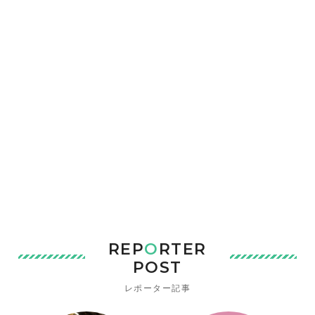
REP
O
RTER
POST
レポーター記事