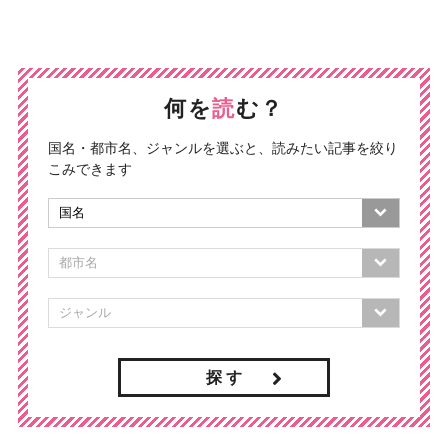
何を
読
む？
国名・都市名、ジャンルを選ぶと、読みたい記事を絞り
こみできます
探 す