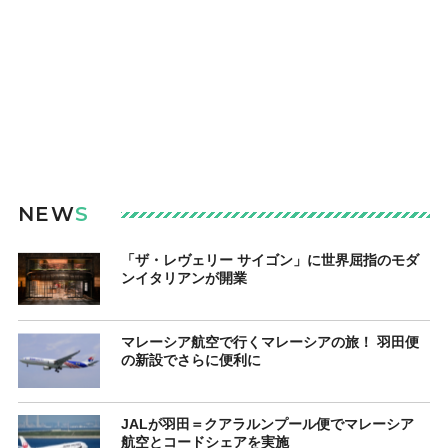
NEW
S
「ザ・レヴェリー サイゴン」に世界屈指のモダ
ンイタリアンが開業
マレーシア航空で行くマレーシアの旅！ 羽田便
の新設でさらに便利に
JALが羽田＝クアラルンプール便でマレーシア
航空とコードシェアを実施