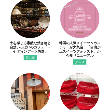
土を感じる素敵な焼き物と
韓国の人気スイーツ＆カル
自然いっぱいのカフェ「ド
チャーが大集合！「自由が
イ ディンデーン陶器」
丘スイーツフォレスト」が
今夏リニューアル
買い物
グルメ