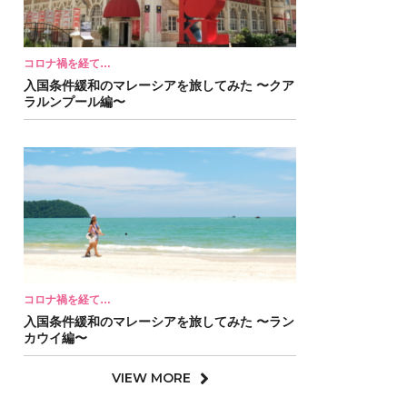
コロナ禍を経て…
入国条件緩和のマレーシアを旅してみた 〜クア
ラルンプール編〜
コロナ禍を経て…
入国条件緩和のマレーシアを旅してみた 〜ラン
カウイ編〜
VIEW MORE