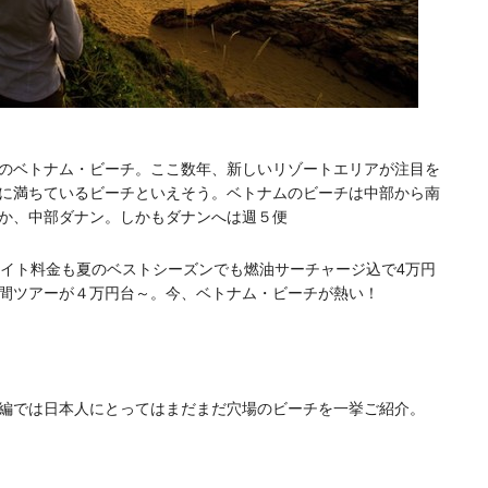
のベトナム・ビーチ。ここ数年、新しいリゾートエリアが注目を
に満ちているビーチといえそう。ベトナムのビーチは中部から南
か、中部ダナン。しかもダナンへは週５便
ライト料金も夏のベストシーズンでも燃油サーチャージ込で4万円
間ツアーが４万円台～。今、ベトナム・ビーチが熱い！
編では日本人にとってはまだまだ穴場のビーチを一挙ご紹介。