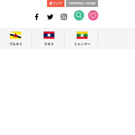
東アジア
TRIPPING! HOME
ブルネイ
ラオス
ミャンマー