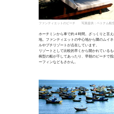
ファンティエットのビーチ 写真提供：ベトナム航
ホーチミンから車で約４時間。ざっくりと言え
地。ファンティエットの中心地から隣のムイネ
ルやプチリゾートが点在しています。
リゾートとして比較的早くから開かれているも
椀型の船が干してあったり、早朝のビーチで投
ーフィンなどもさかん。