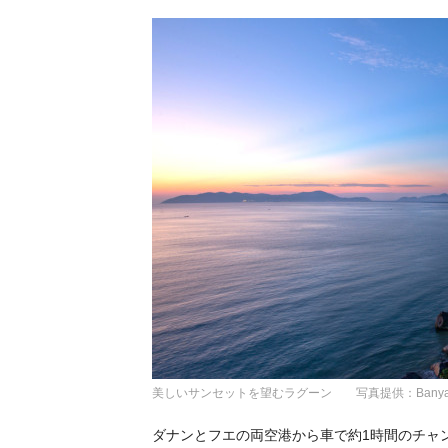
美しいサンセットを望むラグーン 写真提供：Banyan Tr
ダナンとフエの両空港から車で約1時間のチャ