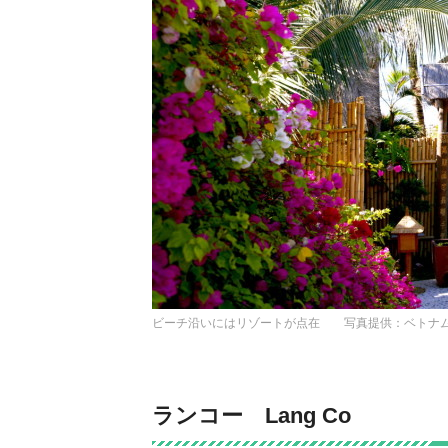
ビーチ沿いにはリゾートが点在 写真提供：ベトナ
ランコー Lang Co