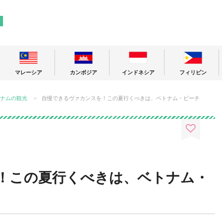
! 東南アジアの今が分かる旅の情報サイト
ア
マレーシア
カンボジア
インドネシア
フィリピン
ナムの観光
自慢できるヴァカンスを！この夏行くべきは、ベトナム・ビーチ
！この夏行くべきは、ベトナム・