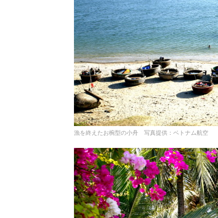
漁を終えたお椀型の小舟 写真提供：ベトナム航空