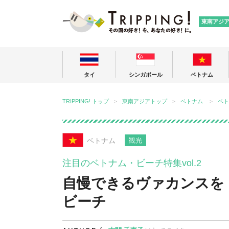
TRIPPING
東南アジ
タイ
シンガポール
ベトナム
TRIPPING! トップ
東南アジアトップ
ベトナム
ベト
ベトナム
観光
注目のベトナム・ビーチ特集vol.2
自慢できるヴァカンスを
ビーチ