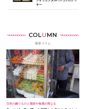
ンオリエンタルバンコクのクッ
キー
COL
U
MN
最新コラム
日本の練りものと風味や食感が異なる