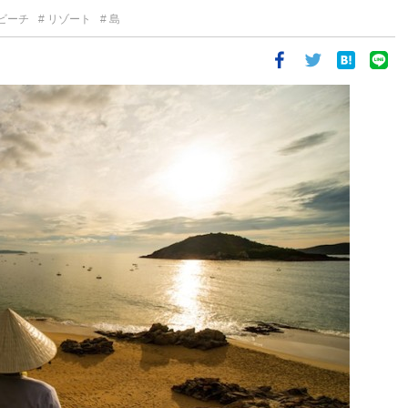
ビーチ
リゾート
島