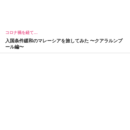
コロナ禍を経て…
入国条件緩和のマレーシアを旅してみた 〜クアラルンプ
ール編〜