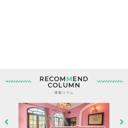
RECOM
M
END
COLUMN
連載コラム