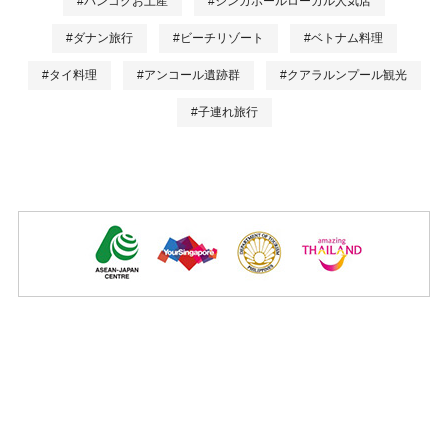
#バンコクお土産
#シンガポールローカル人気店
#ダナン旅行
#ビーチリゾート
#ベトナム料理
#タイ料理
#アンコール遺跡群
#クアラルンプール観光
#子連れ旅行