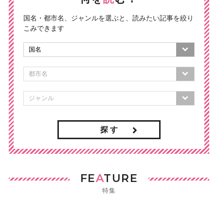
国名・都市名、ジャンルを選ぶと、読みたい記事を絞り
こみできます
探 す
FE
A
TURE
特集