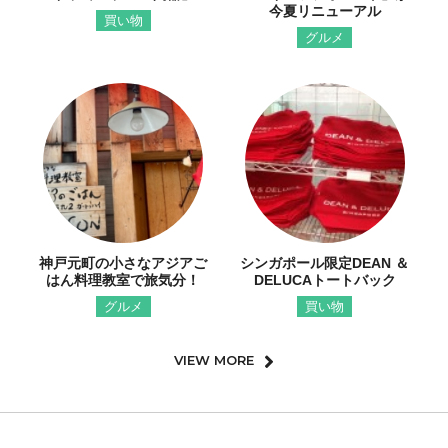
今夏リニューアル
買い物
グルメ
神戸元町の小さなアジアご
シンガポール限定DEAN ＆
はん料理教室で旅気分！
DELUCAトートバック
グルメ
買い物
VIEW MORE