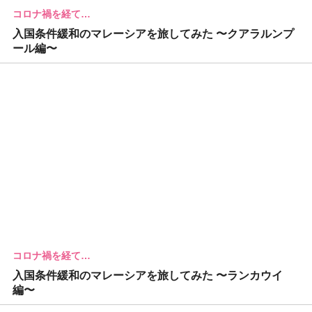
コロナ禍を経て…
入国条件緩和のマレーシアを旅してみた 〜クアラルンプ
ール編〜
コロナ禍を経て…
入国条件緩和のマレーシアを旅してみた 〜ランカウイ
編〜