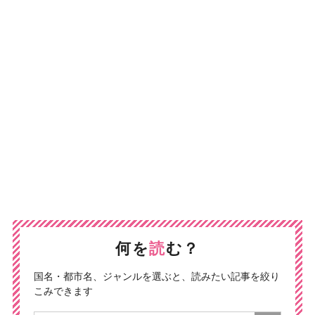
何を
読
む？
国名・都市名、ジャンルを選ぶと、読みたい記事を絞り
こみできます