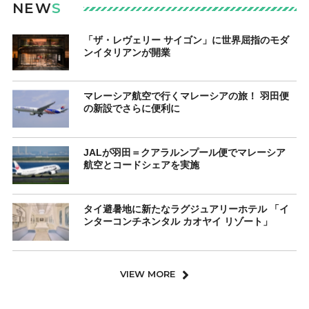
NEW
S
「ザ・レヴェリー サイゴン」に世界屈指のモダ
ンイタリアンが開業
マレーシア航空で行くマレーシアの旅！ 羽田便
の新設でさらに便利に
JALが羽田＝クアラルンプール便でマレーシア
航空とコードシェアを実施
タイ避暑地に新たなラグジュアリーホテル 「イ
ンターコンチネンタル カオヤイ リゾート」
VIEW MORE