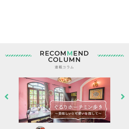
RECOM
M
END
COLUMN
連載コラム