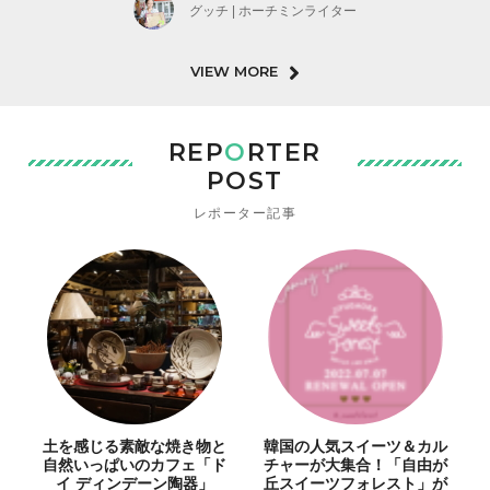
グッチ | ホーチミンライター
VIEW MORE
REP
O
RTER
POST
レポーター記事
土を感じる素敵な焼き物と
韓国の人気スイーツ＆カル
自然いっぱいのカフェ「ド
チャーが大集合！「自由が
イ ディンデーン陶器」
丘スイーツフォレスト」が