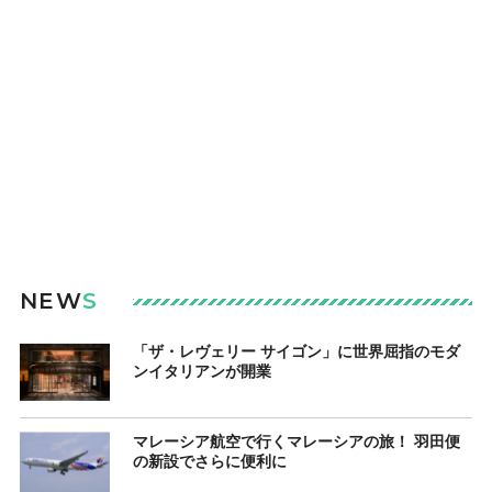
NEW
S
「ザ・レヴェリー サイゴン」に世界屈指のモダ
ンイタリアンが開業
マレーシア航空で行くマレーシアの旅！ 羽田便
の新設でさらに便利に