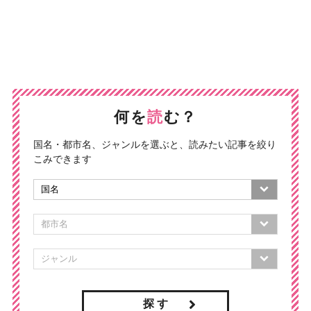
何を
読
む？
国名・都市名、ジャンルを選ぶと、読みたい記事を絞り
こみできます
探 す