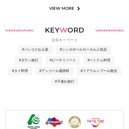
VIEW MORE
KEY
W
ORD
注目キーワード
#バンコクお土産
#シンガポールローカル人気店
#ダナン旅行
#ビーチリゾート
#ベトナム料理
#タイ料理
#アンコール遺跡群
#クアラルンプール観光
#子連れ旅行