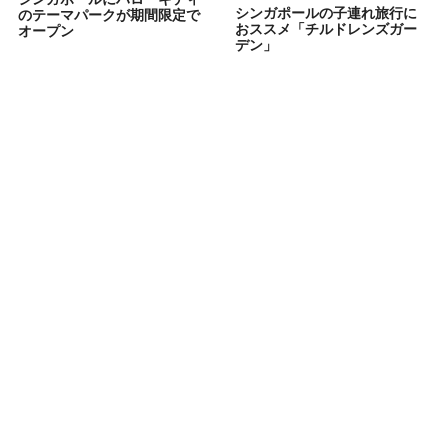
シンガポールの子連れ旅行に
のテーマパークが期間限定で
おススメ「チルドレンズガー
オープン
デン」