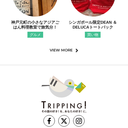
神戸元町の小さなアジアご
シンガポール限定DEAN ＆
はん料理教室で旅気分！
DELUCAトートバック
グルメ
買い物
VIEW MORE