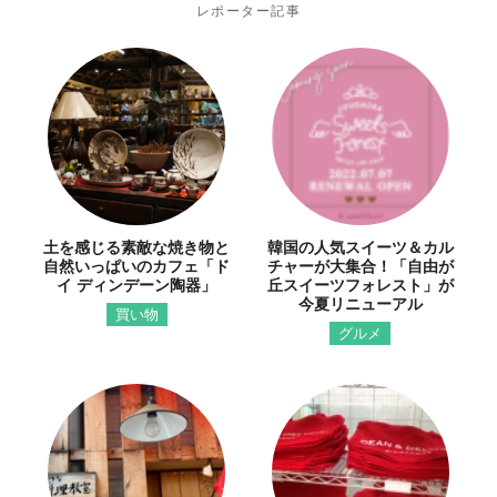
レポーター記事
土を感じる素敵な焼き物と
韓国の人気スイーツ＆カル
自然いっぱいのカフェ「ド
チャーが大集合！「自由が
イ ディンデーン陶器」
丘スイーツフォレスト」が
今夏リニューアル
買い物
グルメ