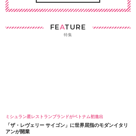
FE
A
TURE
特集
ミシュラン星レストランブランドがベトナム初進出
「ザ・レヴェリー サイゴン」に世界屈指のモダンイタリ
アンが開業