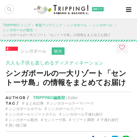
東南アジア
TRIPPING! トップ
東南アジアトップ
シンガポール
シンガポール
シンガポールの観光
シンガポールの一大リゾート「セントーサ島」の情報をまとめてお届け
シンガポール
観光
大人も子供も楽しめるディスティネーション
シンガポールの一大リゾート「セン
トーサ島」の情報をまとめてお届け
AUTHOR /
TRIPPING!編集部
| Editer
TAG /
まとめ記事
シンガポールテーマパーク
シンガポールホテル
シンガポールリゾート
シンガポールリゾートホテル
シンガポール子連れ旅行
シンガポール観光
セントーサ島
リゾート満喫
子連れ旅行
買い物三昧