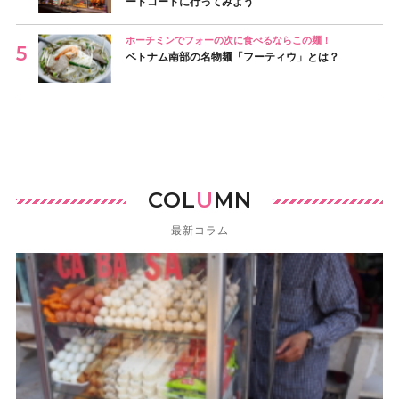
ードコートに行ってみよう
ホーチミンでフォーの次に食べるならこの麺！
ベトナム南部の名物麺「フーティウ」とは？
COL
U
MN
最新コラム