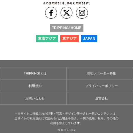
TRIPPING! HOME
東南アジア
東アジア
JAPAN
TRIPPING!とは
現地レポーター募集
利用規約
プライバシーポリシー
お問い合わせ
運営会社
＊当サイトに掲載された記事・写真・デザイン等を含む⼀切のコンテンツは、
当サイトの利用規約にて認められた場合を除き、⼀切の流用、転⽤、その他の
利用を禁⽌しています。
© TRIPPING!