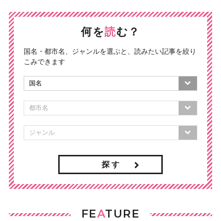
何を
読
む？
国名・都市名、ジャンルを選ぶと、読みたい記事を絞り
こみできます
探 す
FE
A
TURE