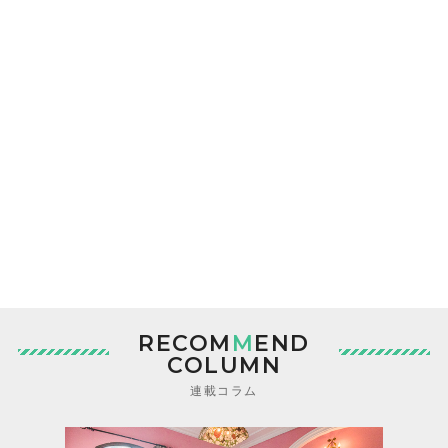
RECOM
M
END
COLUMN
連載コラム