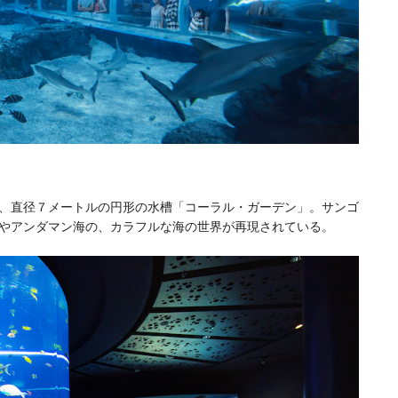
、直径７メートルの円形の水槽「コーラル・ガーデン」。サンゴ
やアンダマン海の、カラフルな海の世界が再現されている。