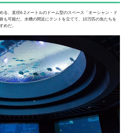
める、直径6.2メートルのドーム型のスペース「オーシャン・ド
験も可能だ。水槽の間近にテントを立てて、10万匹の魚たちを
すめだ。