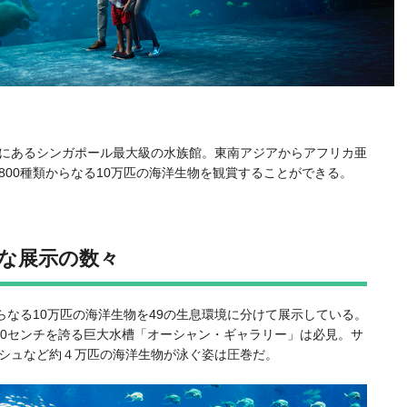
にあるシンガポール最大級の水族館。東南アジアからアフリカ亜
00種類からなる10万匹の海洋生物を観賞することができる。
な展示の数々
らなる10万匹の海洋生物を49の生息環境に分けて展示している。
さ70センチを誇る巨大水槽「オーシャン・ギャラリー」は必見。サ
シュなど約４万匹の海洋生物が泳ぐ姿は圧巻だ。