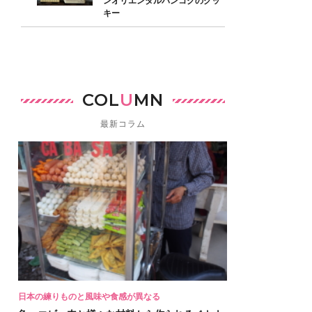
ンオリエンタルバンコクのクッ
キー
COL
U
MN
最新コラム
日本の練りものと風味や食感が異なる