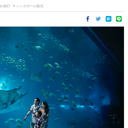
れ旅行
シンガポール観光