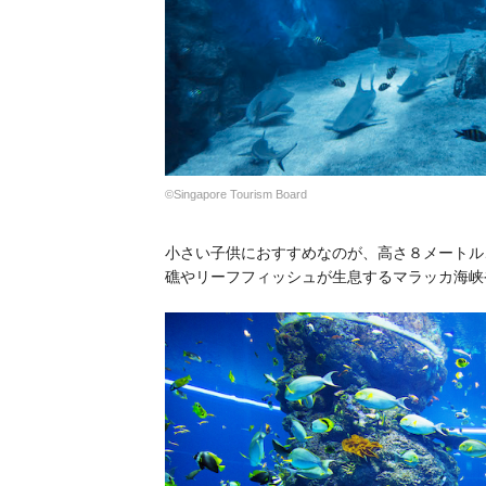
©Singapore Tourism Board
小さい子供におすすめなのが、高さ８メートル
礁やリーフフィッシュが生息するマラッカ海峡