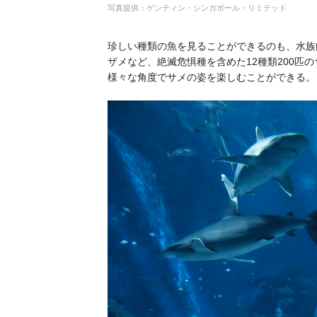
写真提供：ゲンティン・シンガポール・リミテッド
珍しい種類の魚を見ることができるのも、水族
ザメなど、絶滅危惧種を含めた12種類200匹
様々な角度でサメの姿を楽しむことができる。