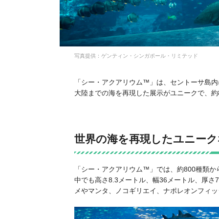
写真提供：ゲンティン・シンガポール・リミテッド
「シー・アクアリウム™」は、セントーサ島内
大陸までの海を再現した展示がユニークで、約8
世界の海を再現したユニーク
「シー・アクアリウム™」では、約800種類か
中でも高さ8.3メートル、幅36メートル、厚
メやマンタ、ノコギリエイ、ナポレオンフィッ