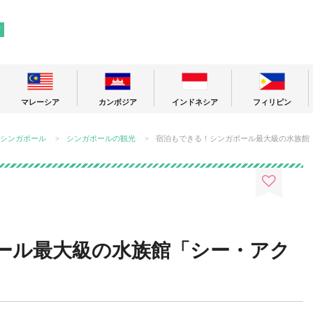
! 東南アジアの今が分かる旅の情報サイト
ア
マレーシア
カンボジア
インドネシア
フィリピン
シンガポール
シンガポールの観光
宿泊もできる！シンガポール最大級の水族館
ール最大級の水族館「シー・アク