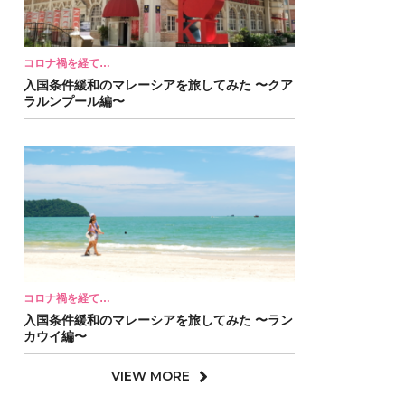
コロナ禍を経て…
入国条件緩和のマレーシアを旅してみた 〜クア
ラルンプール編〜
コロナ禍を経て…
入国条件緩和のマレーシアを旅してみた 〜ラン
カウイ編〜
VIEW MORE