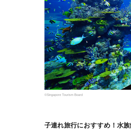
©Singapore Tourism Board
子連れ旅行におすすめ！水族