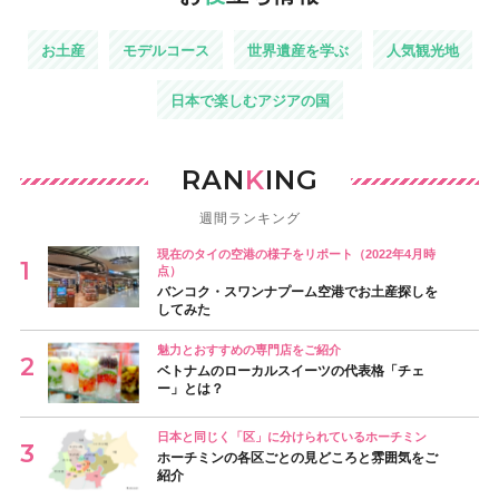
お土産
モデルコース
世界遺産を学ぶ
人気観光地
日本で楽しむアジアの国
RAN
K
ING
週間ランキング
現在のタイの空港の様子をリポート（2022年4月時
点）
バンコク・スワンナプーム空港でお土産探しを
してみた
魅力とおすすめの専門店をご紹介
ベトナムのローカルスイーツの代表格「チェ
ー」とは？
日本と同じく「区」に分けられているホーチミン
ホーチミンの各区ごとの見どころと雰囲気をご
紹介