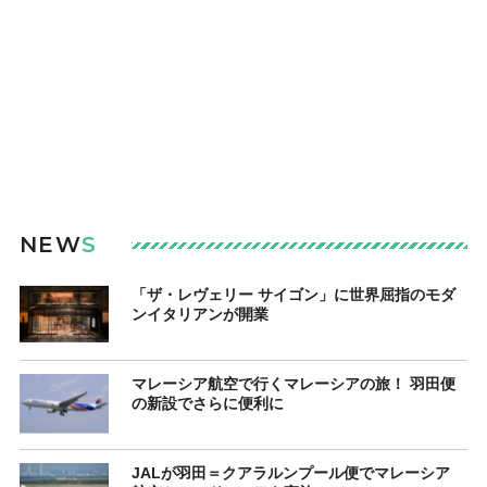
NEW
S
「ザ・レヴェリー サイゴン」に世界屈指のモダ
ンイタリアンが開業
マレーシア航空で行くマレーシアの旅！ 羽田便
の新設でさらに便利に
JALが羽田＝クアラルンプール便でマレーシア