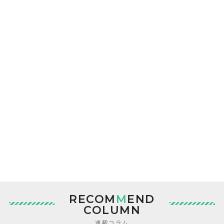
RECOM
M
END
COLUMN
連載コラム