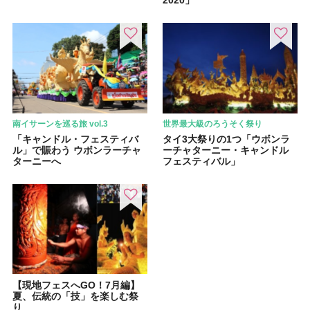
2020」
南イサーンを巡る旅 vol.3
世界最大級のろうそく祭り
「キャンドル・フェスティバ
タイ3大祭りの1つ「ウボンラ
ル」で賑わう ウボンラーチャ
ーチャターニー・キャンドル
ターニーへ
フェスティバル」
【現地フェスへGO！7月編】
夏、伝統の「技」を楽しむ祭
り