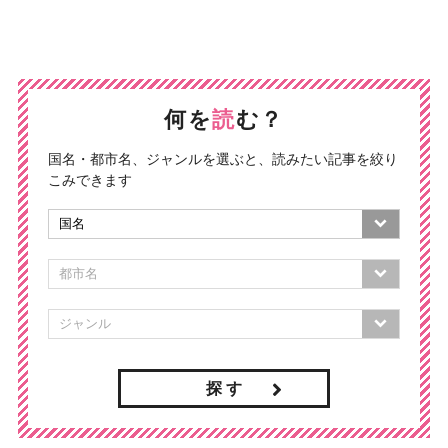
何を
読
む？
国名・都市名、ジャンルを選ぶと、読みたい記事を絞り
こみできます
探 す