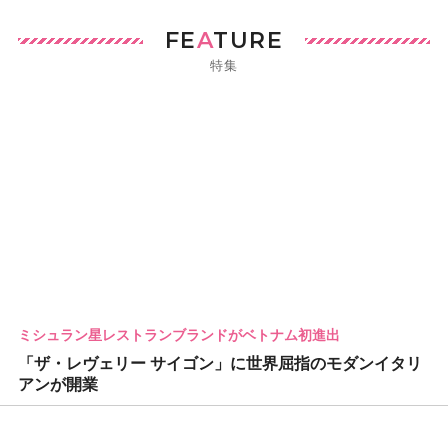
FE
A
TURE
特集
ミシュラン星レストランブランドがベトナム初進出
「ザ・レヴェリー サイゴン」に世界屈指のモダンイタリ
アンが開業