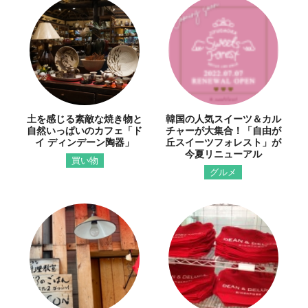
土を感じる素敵な焼き物と
韓国の人気スイーツ＆カル
自然いっぱいのカフェ「ド
チャーが大集合！「自由が
イ ディンデーン陶器」
丘スイーツフォレスト」が
今夏リニューアル
買い物
グルメ