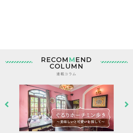
RECOM
M
END
COLUMN
連載コラム