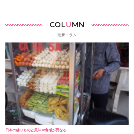
COL
U
MN
最新コラム
日本の練りものと風味や食感が異なる