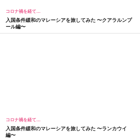
コロナ禍を経て…
入国条件緩和のマレーシアを旅してみた 〜クアラルンプ
ール編〜
コロナ禍を経て…
入国条件緩和のマレーシアを旅してみた 〜ランカウイ
編〜