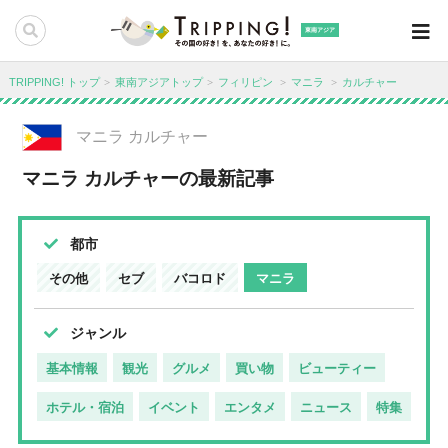
東南アジア
TRIPPING! トップ
東南アジアトップ
フィリピン
マニラ
カルチャー
マニラ カルチャー
マニラ カルチャーの最新記事
都市
その他
セブ
バコロド
マニラ
ジャンル
基本情報
観光
グルメ
買い物
ビューティー
ホテル・宿泊
イベント
エンタメ
ニュース
特集