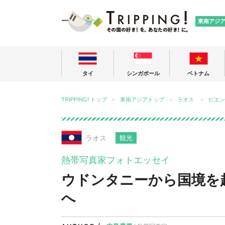
TRIPPING
東南アジ
タイ
シンガポール
ベトナム
TRIPPING! トップ
東南アジアトップ
ラオス
ビエン
ラオス
観光
熱帯写真家フォトエッセイ
ウドンタニーから国境を
へ