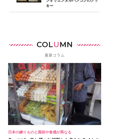
ンオリエンタルバンコクのクッ
キー
COL
U
MN
最新コラム
日本の練りものと風味や食感が異なる