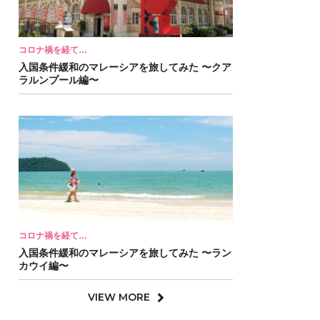
コロナ禍を経て…
入国条件緩和のマレーシアを旅してみた 〜クア
ラルンプール編〜
コロナ禍を経て…
入国条件緩和のマレーシアを旅してみた 〜ラン
カウイ編〜
VIEW MORE