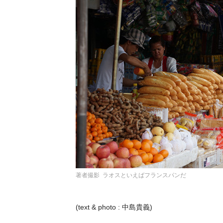
著者撮影 ラオスといえばフランスパンだ
(text & photo : 中島貴義)