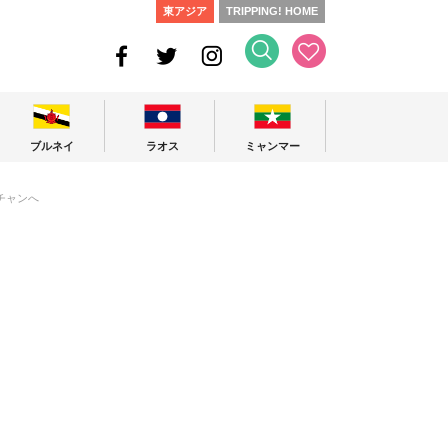
東アジア
TRIPPING! HOME
ブルネイ
ラオス
ミャンマー
チャンへ