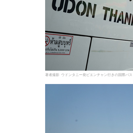
著者撮影 ウドンタニー発ビエンチャン行きの国際バス