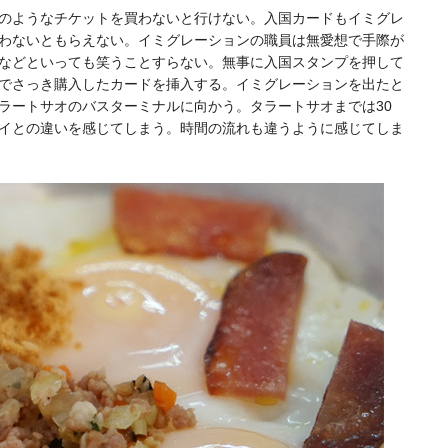
ドのようなチケットを買わないと行けない。入国カードもイミグレ
わないともらえない。イミグレーションの職員は無愛想で手際が
などといっても笑うことすらない。無事に入国スタンプを押して
でさっき購入したカードを挿入する。イミグレーションを出たと
ラートサオのバスターミナルに向かう。タラートサオまでは30
イとの違いを感じてしまう。時間の流れも違うように感じてしま