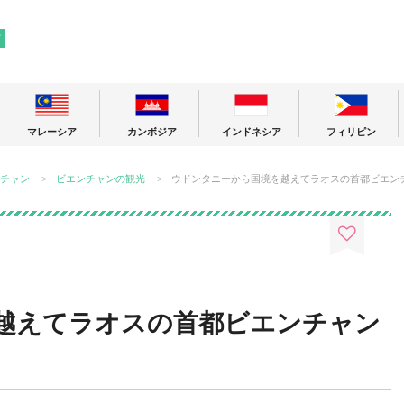
! 東南アジアの今が分かる旅の情報サイト
ア
マレーシア
カンボジア
インドネシア
フィリピン
チャン
ビエンチャンの観光
ウドンタニーから国境を越えてラオスの首都ビエン
越えてラオスの首都ビエンチャン