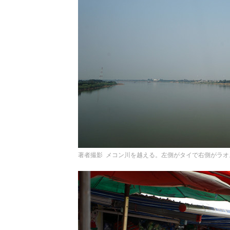
著者撮影 メコン川を越える。左側がタイで右側がラオ