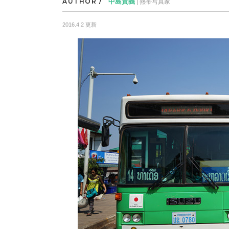
AUTHOR /
中島貴義
| 熱帯写真家
2016.4.2 更新