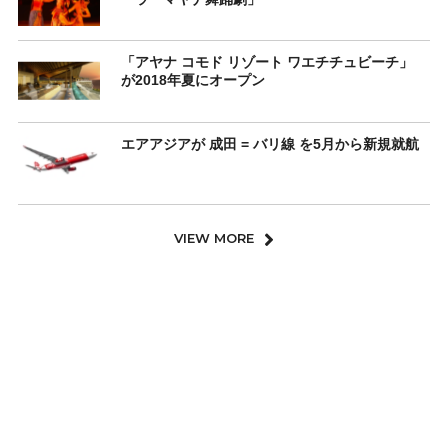
「アヤナ コモド リゾート ワエチチュビーチ」
が2018年夏にオープン
エアアジアが 成田 = バリ線 を5月から新規就航
VIEW MORE