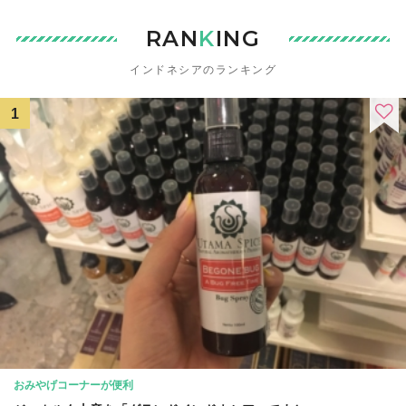
RAN
K
ING
インドネシアのランキング
おみやげコーナーが便利