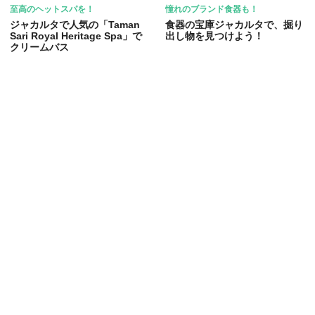
至高のヘットスパを！
憧れのブランド食器も！
ジャカルタで人気の「Taman
食器の宝庫ジャカルタで、掘り
Sari Royal Heritage Spa」で
出し物を見つけよう！
クリームバス