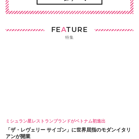
FE
A
TURE
特集
ミシュラン星レストランブランドがベトナム初進出
「ザ・レヴェリー サイゴン」に世界屈指のモダンイタリ
アンが開業