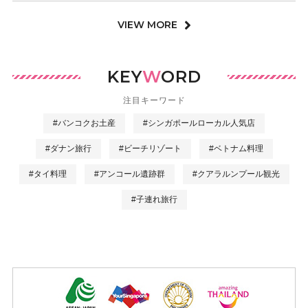
VIEW MORE
KEY
W
ORD
注目キーワード
#バンコクお土産
#シンガポールローカル人気店
#ダナン旅行
#ビーチリゾート
#ベトナム料理
#タイ料理
#アンコール遺跡群
#クアラルンプール観光
#子連れ旅行