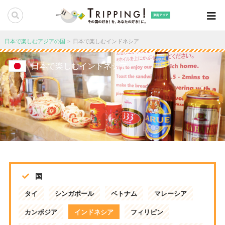
東南アジア
日本で楽しむアジアの国
日本で楽しむインドネシア
日本で楽しむインドネシア
国
タイ
シンガポール
ベトナム
マレーシア
カンボジア
インドネシア
フィリピン