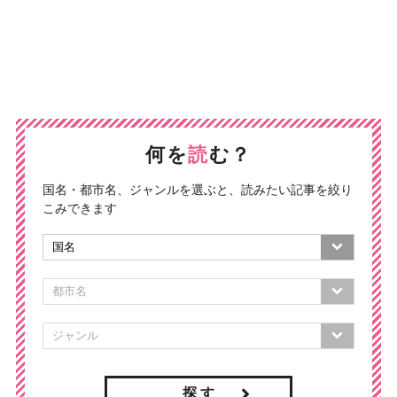
何を
読
む？
国名・都市名、ジャンルを選ぶと、読みたい記事を絞り
こみできます
探 す