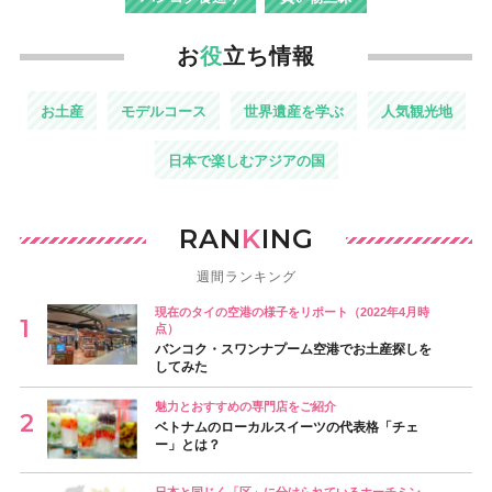
お
役
立ち情報
お土産
モデルコース
世界遺産を学ぶ
人気観光地
日本で楽しむアジアの国
RAN
K
ING
週間ランキング
現在のタイの空港の様子をリポート（2022年4月時
点）
バンコク・スワンナプーム空港でお土産探しを
してみた
魅力とおすすめの専門店をご紹介
ベトナムのローカルスイーツの代表格「チェ
ー」とは？