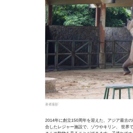
著者撮影
2014年に創立150周年を迎えた、アジア最古
合したレジャー施設で、ゾウやキリン、 世界