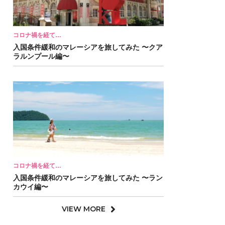
コロナ禍を経て…
入国条件緩和のマレーシアを旅してみた 〜クア
ラルンプール編〜
コロナ禍を経て…
入国条件緩和のマレーシアを旅してみた 〜ラン
カウイ編〜
VIEW MORE