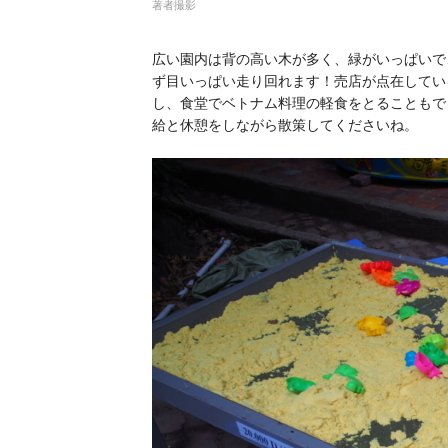
著者撮影
広い園内は背の高い木が多く、緑がいっぱいで
ず目いっぱい走り回れます！売店が点在してい
し、食堂でベトナム料理の軽食をとることもで
給と休憩をしながら散策してくださいね。