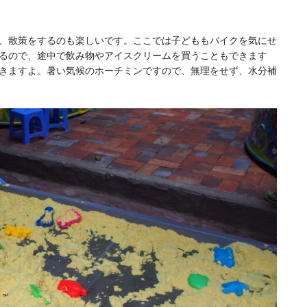
、散策をするのも楽しいです。ここでは子どももバイクを気にせ
るので、途中で飲み物やアイスクリームを買うこともできます
きますよ。暑い気候のホーチミンですので、無理をせず、水分補