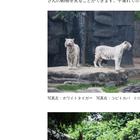
さんの動物を見ることができます。子連れでホ
写真左：ホワイトタイガー 写真右：コビトカバ
著者