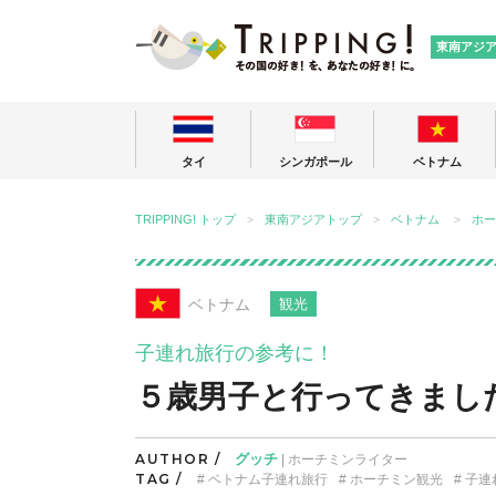
TRIPPING
東南アジ
タイ
シンガポール
ベトナム
TRIPPING! トップ
東南アジアトップ
ベトナム
ホー
ベトナム
観光
子連れ旅行の参考に！
５歳男子と行ってきまし
AUTHOR /
グッチ
| ホーチミンライター
TAG /
ベトナム子連れ旅行
ホーチミン観光
子連