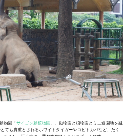
の動物園「
サイゴン動植物園
」。動物園と植物園とミニ遊園地を融
でとても貴重とされるホワイトタイガーやコビトカバなど、たく