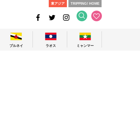
東アジア
TRIPPING! HOME
ブルネイ
ラオス
ミャンマー