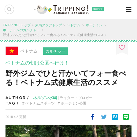
東南アジア
TRIPPING! トップ
東南アジアトップ
ベトナム
ホーチミン
ホーチミンのカルチャー
野外ジムでひと汗かいてフォー食べる！ベトナム式健康生活のススメ
ベトナム
カルチャー
ベトナムの朝は公園へ行け！
野外ジムでひと汗かいてフォー食べ
る！ベトナム式健康生活のススメ
AUTHOR /
ネルソン水嶋
| ライター・ブロガー
TAG /
ベトナムスポーツ
ホーチミン公園
2018.4.3 更新