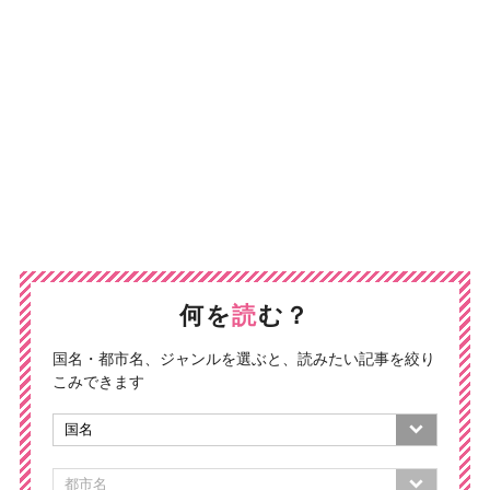
何を
読
む？
国名・都市名、ジャンルを選ぶと、読みたい記事を絞り
こみできます