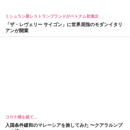
ミシュラン星レストランブランドがベトナム初進出
「ザ・レヴェリー サイゴン」に世界屈指のモダンイタリ
アンが開業
コロナ禍を経て…
入国条件緩和のマレーシアを旅してみた 〜クアラルンプ