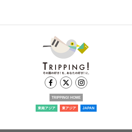
TRIPPING! HOME
東南アジア
東アジア
JAPAN