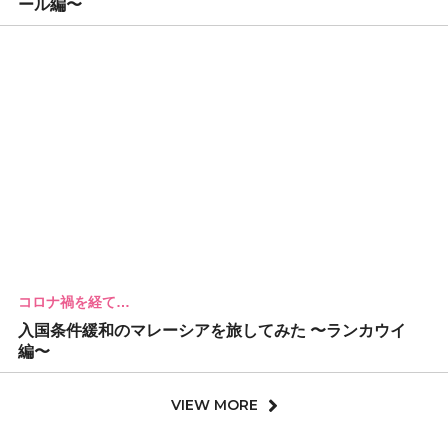
ール編〜
コロナ禍を経て…
入国条件緩和のマレーシアを旅してみた 〜ランカウイ
編〜
VIEW MORE