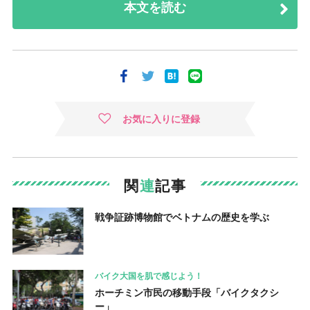
本文を読む
お気に入りに登録
関
連
記事
戦争証跡博物館でベトナムの歴史を学ぶ
バイク大国を肌で感じよう！
ホーチミン市民の移動手段「バイクタクシ
ー」