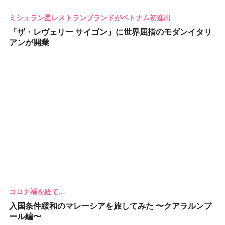
ミシュラン星レストランブランドがベトナム初進出
「ザ・レヴェリー サイゴン」に世界屈指のモダンイタリ
アンが開業
コロナ禍を経て…
入国条件緩和のマレーシアを旅してみた 〜クアラルンプ
ール編〜