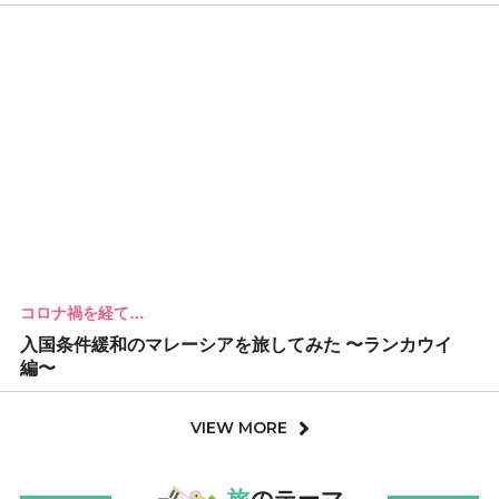
コロナ禍を経て…
入国条件緩和のマレーシアを旅してみた 〜ランカウイ
編〜
VIEW MORE
旅
のテーマ