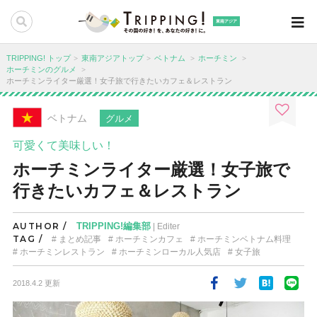
東南アジア
TRIPPING! トップ
東南アジアトップ
ベトナム
ホーチミン
ホーチミンのグルメ
ホーチミンライター厳選！女子旅で行きたいカフェ＆レストラン
ベトナム
グルメ
可愛くて美味しい！
ホーチミンライター厳選！女子旅で
行きたいカフェ＆レストラン
AUTHOR /
TRIPPING!編集部
| Editer
TAG /
まとめ記事
ホーチミンカフェ
ホーチミンベトナム料理
ホーチミンレストラン
ホーチミンローカル人気店
女子旅
2018.4.2 更新