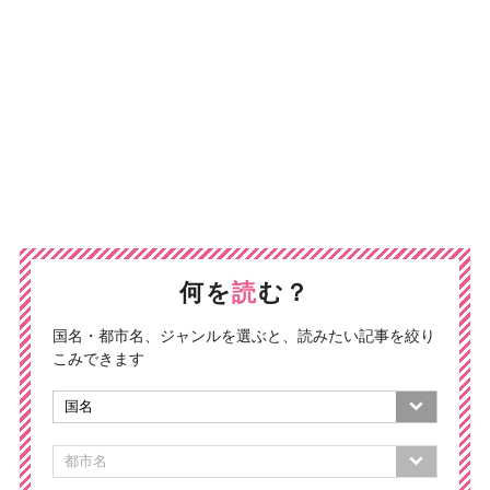
何を
読
む？
国名・都市名、ジャンルを選ぶと、読みたい記事を絞り
こみできます