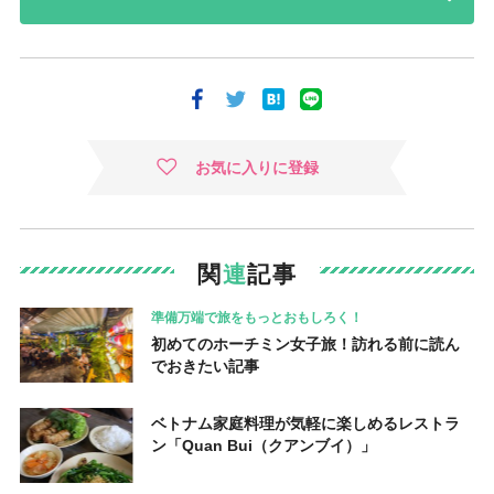
お気に入りに登録
関
連
記事
準備万端で旅をもっとおもしろく！
初めてのホーチミン女子旅！訪れる前に読ん
でおきたい記事
ベトナム家庭料理が気軽に楽しめるレストラ
ン「Quan Bui（クアンブイ）」