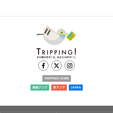
TRIPPING! HOME
東南アジア
東アジア
JAPAN