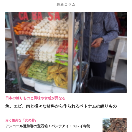
最新コラム
日本の練りものと風味や食感が異なる
魚、エビ、肉と様々な材料から作られるベトナムの練りもの
赤く優美な『女の砦』
アンコール遺跡群の宝石箱！バンテアイ・スレイ寺院