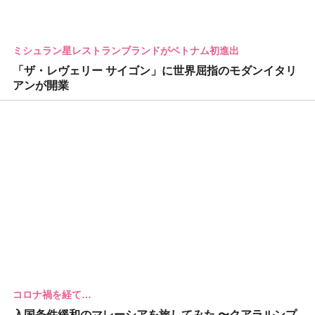
ミシュラン星レストランブランドがベトナム初進出
「ザ・レヴェリー サイゴン」に世界屈指のモダンイタリ
アンが開業
コロナ禍を経て…
入国条件緩和のマレーシアを旅してみた 〜クアラルンプ