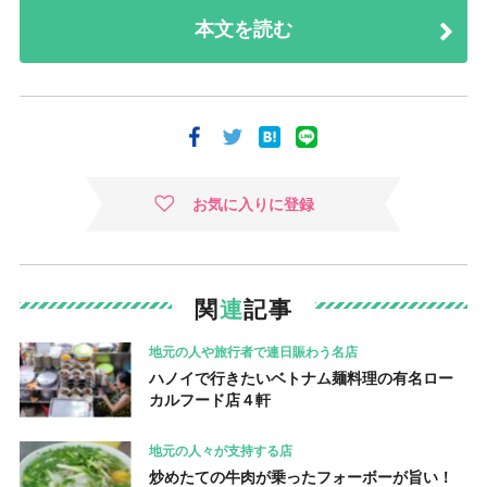
本文を読む
お気に入りに登録
関
連
記事
地元の人や旅行者で連日賑わう名店
ハノイで行きたいベトナム麺料理の有名ロー
カルフード店４軒
地元の人々が支持する店
炒めたての牛肉が乗ったフォーボーが旨い！