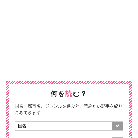
何を
読
む？
国名・都市名、ジャンルを選ぶと、読みたい記事を絞り
こみできます