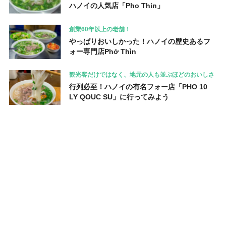
ハノイの人気店「Pho Thin」
創業60年以上の老舗！
やっぱりおいしかった！ハノイの歴史あるフ
ォー専門店Phở Thìn
観光客だけではなく、地元の人も並ぶほどのおいしさ
行列必至！ハノイの有名フォー店「PHO 10
LY QOUC SU」に行ってみよう