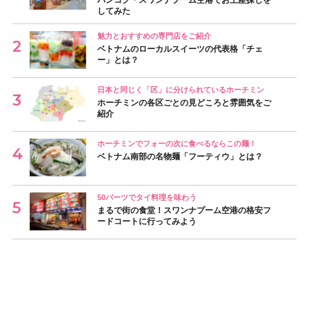
してみた
魅力とおすすめの専門店をご紹介
ベトナムのローカルスイーツの代表格「チェ
ー」とは？
日本と同じく「区」に分けられているホーチミン
ホーチミンの各区ごとの見どころと雰囲気をご
紹介
ホーチミンでフォーの次に食べるならこの麺！
ベトナム南部の名物麺「フーティウ」とは？
50バーツでタイ料理を味わう
まるで街の食堂！スワンナプーム空港の格安フ
ードコートに行ってみよう