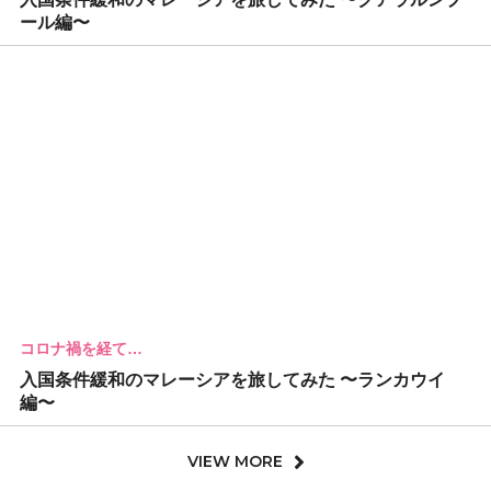
ール編〜
コロナ禍を経て…
入国条件緩和のマレーシアを旅してみた 〜ランカウイ
編〜
VIEW MORE