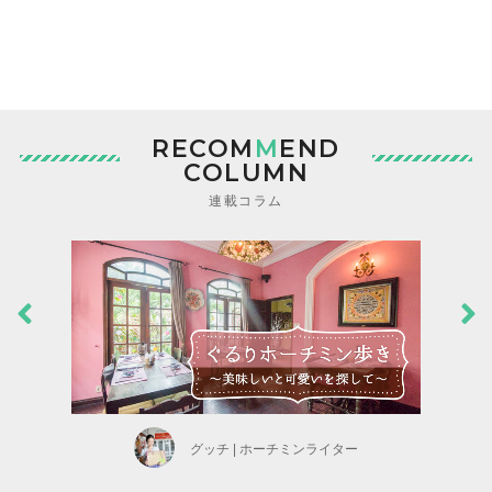
RECOM
M
END
COLUMN
連載コラム
グッチ | ホーチミンライター