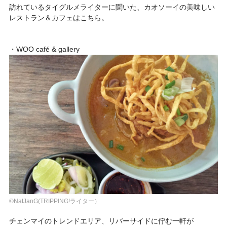
訪れているタイグルメライターに聞いた、カオソーイの美味しい
レストラン＆カフェはこちら。
・WOO café & gallery
©NatJanG(TRIPPING!ライター）
チェンマイのトレンドエリア、リバーサイドに佇む一軒が