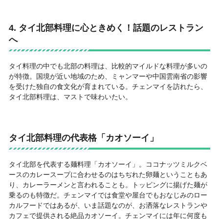
4. タイ北部料理に心ときめく！話題のレストラン
へ
タイ料理の中でも北部の料理は、比較的マイルドな料理が多いの
が特徴。国境が近い地域のため、ミャンマーや中国雲南省の影響
を受けた独自の食文化が育まれている。チェンマイを訪れたら、
タイ北部料理は、マストで味わいたい。
タイ北部料理の代表格「カオソーイ」
タイ北部を代表する麺料理「カオソーイ」。ココナッツミルクベ
ースのカレースープに合わせるのはちぢれた卵麺ということもあ
り、カレーラーメンと言われることも。トッピングに揚げた麺が
乗るのも特徴だ。チェンマイでは食堂や屋台でもおなじみのロー
カルフードではあるが、いま話題なのが、お洒落なレストランや
カフェで提供される絶品カオソーイ。チェンマイには年に何度も