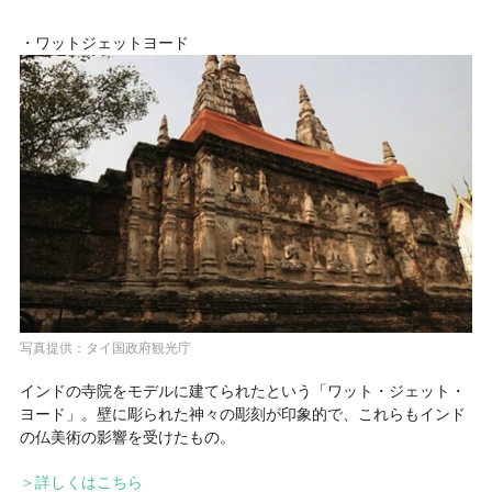
・ワットジェットヨード
写真提供：タイ国政府観光庁
インドの寺院をモデルに建てられたという「ワット・ジェット・
ヨード」。壁に彫られた神々の彫刻が印象的で、これらもインド
の仏美術の影響を受けたもの。
＞詳しくはこちら