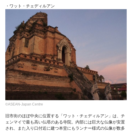
・ワット・チェディルアン
©ASEAN-Japan Centre
旧市街のほぼ中央に位置する「ワット・チェディルアン」は、チ
ェンマイで最も高い仏塔のある寺院。内部には巨大な仏像が安置
され、また入り口付近に建つ本堂にもランナー様式の仏像が数多