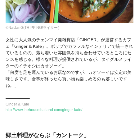
©NatJanG(TRIPPING!ライター）
女性に大人気のチェンマイ発雑貨店「GINGER」が運営するカフ
ェ「Ginger & Kafe」。ポップでカラフルなインテリアで統一され
ているものの、落ち着いた雰囲気を持ち合わせているところにセ
ンスを感じる。様々な料理が提供されているが、タイグルメライ
ターのイチオシはカオソーイ。
「何度も足を運んでいるお店なのですが、カオソーイは安定の美
味しさです。食事が終ったら買い物も楽しめるのも嬉しいです
ね。」
—————–
Ginger & Kafe
http://www.thehousethailand.com/ginger-kafe/
郷土料理がならぶ「カントーク」