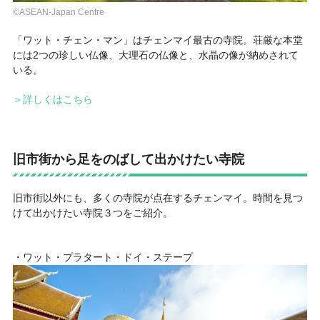
©ASEAN-Japan Centre
「ワット・チェン・マン」はチェンマイ最古の寺院。荘厳な本堂
には2つの珍しい仏像、大理石の仏像と、水晶の像が納めされて
いる。
＞詳しくはこちら
旧市街から足をのばして出かけたい寺院
旧市街以外にも、多くの寺院が点在するチェンマイ。時間を見つ
けて出かけたい寺院３つをご紹介。
・ワット・プラタート・ドイ・ステープ