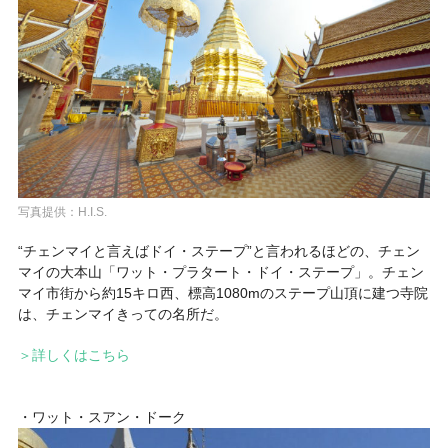
写真提供：H.I.S.
“チェンマイと言えばドイ・ステープ”と言われるほどの、チェン
マイの大本山「ワット・プラタート・ドイ・ステープ」。チェン
マイ市街から約15キロ西、標高1080mのステープ山頂に建つ寺院
は、チェンマイきっての名所だ。
＞詳しくはこちら
・ワット・スアン・ドーク