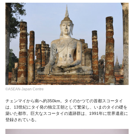
©ASEAN-Japan Centre
チェンマイから南へ約350km。タイのかつての首都スコータイ
は、13世紀にタイ発の独立王朝として繁栄し、いまのタイの礎を
築いた都市。巨大なスコータイの遺跡群は、1991年に世界遺産に
登録されている。