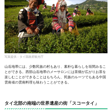
写真提供：タイ国政府観光庁
山岳地帯には、少数民族の村もあり、素朴な暮らしを垣間みるこ
とができる。西部山岳地帯のメーサロンには茶畑が広がりお茶を
楽しむことができることはもちろん、民族のルーツでもある中国
雲南省の雲南料理も味わうことができる。
タイ北部の南端の世界遺産の街「スコータイ」