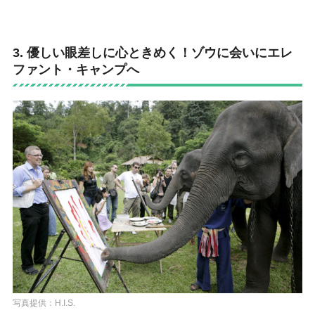
3. 優しい眼差しに心ときめく！ゾウに会いにエレ
ファント・キャンプへ
写真提供：H.I.S.