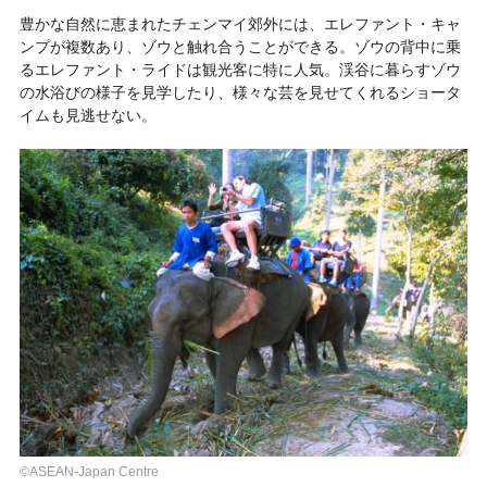
豊かな自然に恵まれたチェンマイ郊外には、エレファント・キャ
ンプが複数あり、ゾウと触れ合うことができる。ゾウの背中に乗
るエレファント・ライドは観光客に特に人気。渓谷に暮らすゾウ
の水浴びの様子を見学したり、様々な芸を見せてくれるショータ
イムも見逃せない。
©ASEAN-Japan Centre