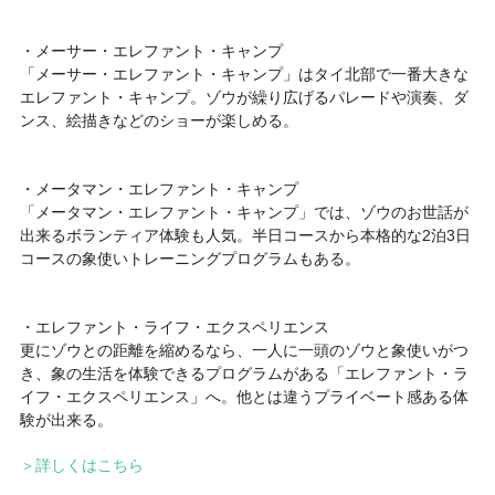
・メーサー・エレファント・キャンプ
「メーサー・エレファント・キャンプ」はタイ北部で一番大きな
エレファント・キャンプ。ゾウが繰り広げるパレードや演奏、ダ
ンス、絵描きなどのショーが楽しめる。
・メータマン・エレファント・キャンプ
「メータマン・エレファント・キャンプ」では、ゾウのお世話が
出来るボランティア体験も人気。半日コースから本格的な2泊3日
コースの象使いトレーニングプログラムもある。
・エレファント・ライフ・エクスペリエンス
更にゾウとの距離を縮めるなら、一人に一頭のゾウと象使いがつ
き、象の生活を体験できるプログラムがある「エレファント・ラ
イフ・エクスペリエンス」へ。他とは違うプライベート感ある体
験が出来る。
＞詳しくはこちら