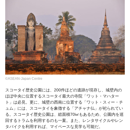
©ASEAN-Japan Centre
スコータイ歴史公園には、200件ほどの遺跡が現存し、城壁内の
ほぼ中央に位置するスコータイ最大の寺院「ワット・マハター
ト」は必見。更に、城壁の西南に位置する「ワット・スィー・チ
ュム」には、スコータイを象徴する「アチャナ仏」が祀られてい
る。スコータイ歴史公園は、総面積70㎢もあるため、公園内を巡
回するトラムを利用するのも一案。また、レンタサイクルやレン
タバイクを利用すれば、マイペースな見学も可能だ。