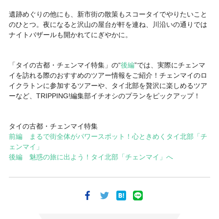
遺跡めぐりの他にも、新市街の散策もスコータイでやりたいこと
のひとつ。夜になると沢山の屋台が軒を連ね、川沿いの通りでは
ナイトバザールも開かれてにぎやかに。
「タイの古都・チェンマイ特集」の“
後編
”では、実際にチェンマ
イを訪れる際のおすすめのツアー情報をご紹介！チェンマイのロ
イクラトンに参加するツアーや、タイ北部を贅沢に楽しめるツア
ーなど、TRIPPING!編集部イチオシのプランをピックアップ！
タイの古都・チェンマイ特集
前編 まるで街全体がパワースポット！心ときめくタイ北部「チ
ェンマイ」
後編 魅惑の旅に出よう！タイ北部「チェンマイ」へ