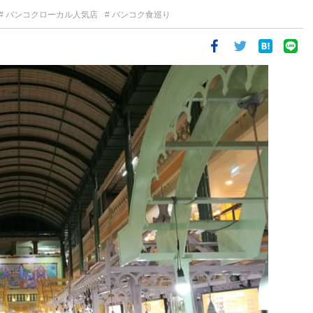
バンコクローカル人気店
バンコク食巡り