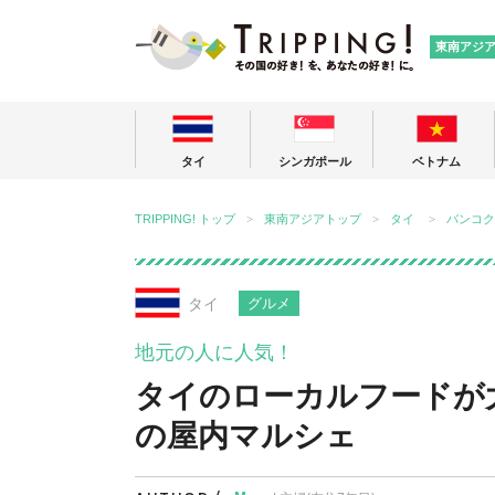
TRIPPING
東南アジ
タイ
シンガポール
ベトナム
TRIPPING! トップ
東南アジアトップ
タイ
バンコク
タイ
グルメ
地元の人に人気！
タイのローカルフードが大集合！
の屋内マルシェ