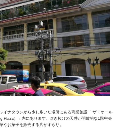
ャイナタウンから少し歩いた場所にある商業施設「 ザ・オール
pping Plaza）」内にあります。吹き抜けの天井が開放的な1階中央
菜やお菓子を販売する店がずらり。