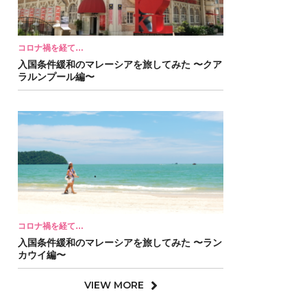
コロナ禍を経て…
入国条件緩和のマレーシアを旅してみた 〜クア
ラルンプール編〜
コロナ禍を経て…
入国条件緩和のマレーシアを旅してみた 〜ラン
カウイ編〜
VIEW MORE