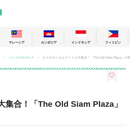
! 東南アジアの今が分かる旅の情報サイト
ア
マレーシア
カンボジア
インドネシア
フィリピン
バンコクのグルメ
タイのローカルフードが大集合！「The Old Siam Plaza」
「The Old Siam Plaza」