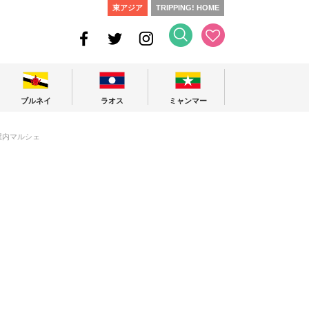
東アジア
TRIPPING! HOME
ブルネイ
ラオス
ミャンマー
の屋内マルシェ