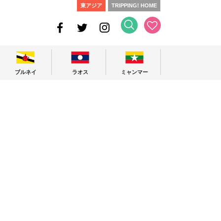
東アジア
TRIPPING! HOME
ブルネイ
ラオス
ミャンマー