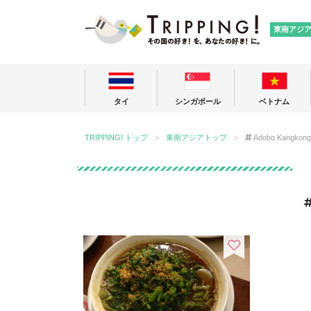
TRIPPING
東南アジ
タイ
シンガポール
ベトナム
TRIPPING! トップ
東南アジアトップ
Adobo Kangkong