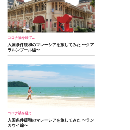
コロナ禍を経て…
入国条件緩和のマレーシアを旅してみた 〜クア
ラルンプール編〜
コロナ禍を経て…
入国条件緩和のマレーシアを旅してみた 〜ラン
カウイ編〜