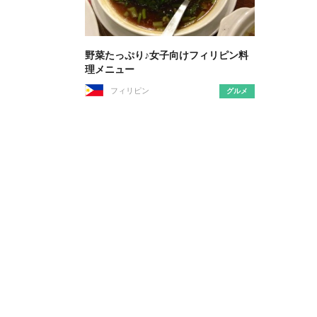
野菜たっぷり♪女子向けフィリピン料
理メニュー
フィリピン
グルメ