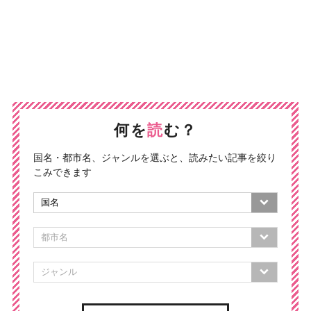
何を
読
む？
国名・都市名、ジャンルを選ぶと、読みたい記事を絞り
こみできます