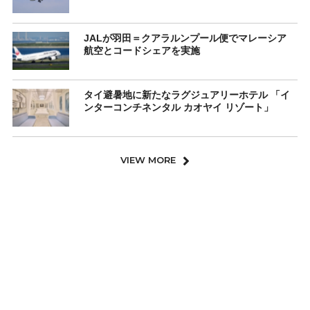
JALが羽田＝クアラルンプール便でマレーシア
航空とコードシェアを実施
タイ避暑地に新たなラグジュアリーホテル 「イ
ンターコンチネンタル カオヤイ リゾート」
VIEW MORE