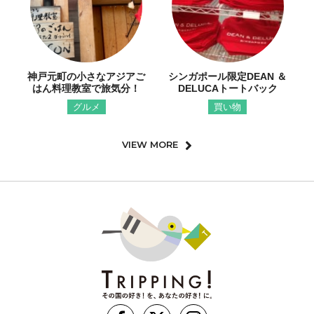
神戸元町の小さなアジアご
シンガポール限定DEAN ＆
はん料理教室で旅気分！
DELUCAトートバック
グルメ
買い物
VIEW MORE