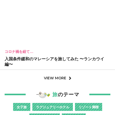
コロナ禍を経て…
入国条件緩和のマレーシアを旅してみた 〜ランカウイ
編〜
VIEW MORE
旅
のテーマ
女子旅
ラグジュアリーホテル
リゾート満喫