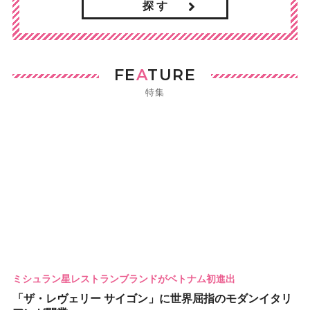
探 す
FE
A
TURE
特集
ミシュラン星レストランブランドがベトナム初進出
「ザ・レヴェリー サイゴン」に世界屈指のモダンイタリ