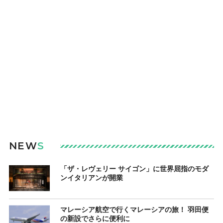
NEW
S
「ザ・レヴェリー サイゴン」に世界屈指のモダ
ンイタリアンが開業
マレーシア航空で行くマレーシアの旅！ 羽田便
の新設でさらに便利に