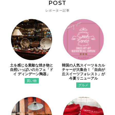
POST
レポーター記事
土を感じる素敵な焼き物と
韓国の人気スイーツ＆カル
自然いっぱいのカフェ「ド
チャーが大集合！「自由が
イ ディンデーン陶器」
丘スイーツフォレスト」が
今夏リニューアル
買い物
グルメ