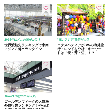
2015年はどこの国が１位!?
“深いアジア”旅行が人気
世界渡航先ランキングで東南
エクスペディアがGWの海外旅
アジア３都市ランクイン
行トレンドを分析！キーワー
ドは「安・深・短」！？
今年のGWはココが人気
ゴールデンウィークの人気海
外旅行先ランキング！やっぱ