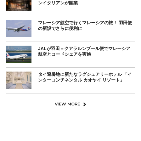
ンイタリアンが開業
マレーシア航空で行くマレーシアの旅！ 羽田便
の新設でさらに便利に
JALが羽田＝クアラルンプール便でマレーシア
航空とコードシェアを実施
タイ避暑地に新たなラグジュアリーホテル 「イ
ンターコンチネンタル カオヤイ リゾート」
VIEW MORE