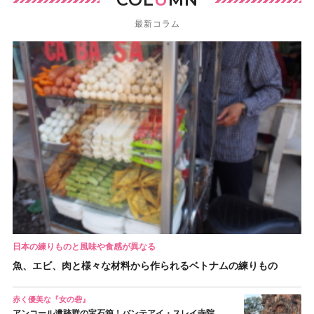
最新コラム
日本の練りものと風味や食感が異なる
魚、エビ、肉と様々な材料から作られるベトナムの練りもの
赤く優美な『女の砦』
アンコール遺跡群の宝石箱！バンテアイ・スレイ寺院