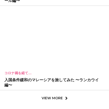
ール編〜
コロナ禍を経て…
入国条件緩和のマレーシアを旅してみた 〜ランカウイ
編〜
VIEW MORE