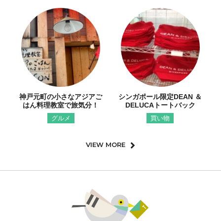
神戸元町の小さなアジアご
シンガポール限定DEAN ＆
はん料理教室で旅気分！
DELUCAトートバック
グルメ
買い物
VIEW MORE