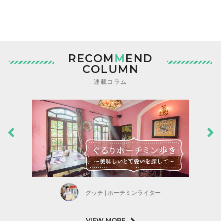
RECOM
M
END
COLUMN
連載コラム
グッチ | ホーチミンライター
VIEW MORE