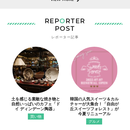
REP
O
RTER
POST
レポーター記事
土を感じる素敵な焼き物と
韓国の人気スイーツ＆カル
自然いっぱいのカフェ「ド
チャーが大集合！「自由が
イ ディンデーン陶器」
丘スイーツフォレスト」が
今夏リニューアル
買い物
グルメ