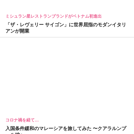
ミシュラン星レストランブランドがベトナム初進出
「ザ・レヴェリー サイゴン」に世界屈指のモダンイタリ
アンが開業
コロナ禍を経て…
入国条件緩和のマレーシアを旅してみた 〜クアラルンプ