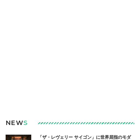
NEW
S
「ザ・レヴェリー サイゴン」に世界屈指のモダ