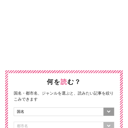
何を
読
む？
国名・都市名、ジャンルを選ぶと、読みたい記事を絞り
こみできます