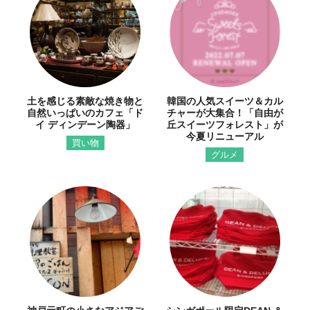
土を感じる素敵な焼き物と
韓国の人気スイーツ＆カル
自然いっぱいのカフェ「ド
チャーが大集合！「自由が
イ ディンデーン陶器」
丘スイーツフォレスト」が
今夏リニューアル
買い物
グルメ