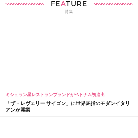
FE
A
TURE
特集
ミシュラン星レストランブランドがベトナム初進出
「ザ・レヴェリー サイゴン」に世界屈指のモダンイタリ
アンが開業