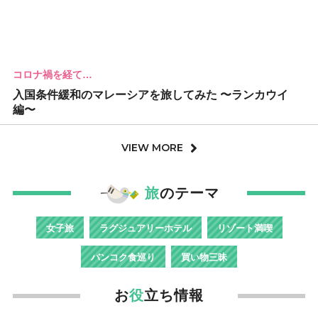
コロナ禍を経て…
入国条件緩和のマレーシアを旅してみた 〜ランカウイ
編〜
VIEW MORE
旅
のテーマ
女子旅
ラグジュアリーホテル
リゾート満喫
バンコク食巡り
買い物三昧
お
役
立ち情報