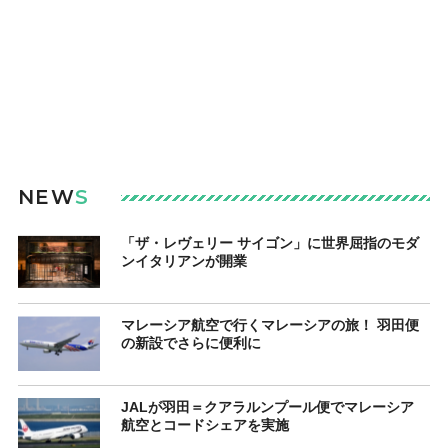
NEW
S
「ザ・レヴェリー サイゴン」に世界屈指のモダ
ンイタリアンが開業
マレーシア航空で行くマレーシアの旅！ 羽田便
の新設でさらに便利に
JALが羽田＝クアラルンプール便でマレーシア
航空とコードシェアを実施