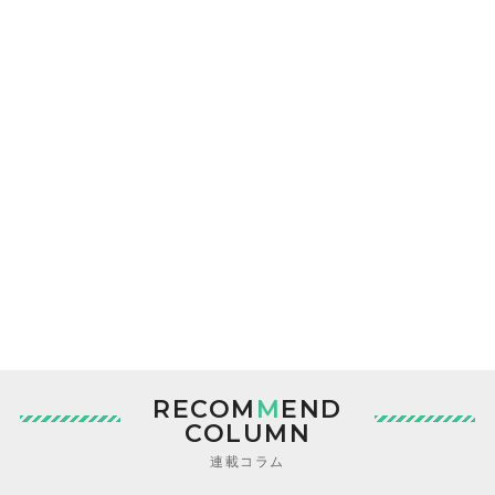
RECOM
M
END
COLUMN
連載コラム