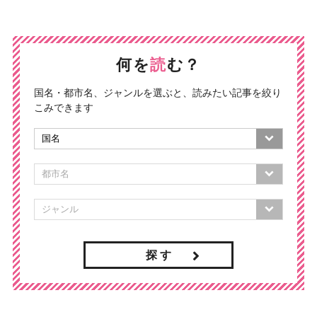
何を
読
む？
国名・都市名、ジャンルを選ぶと、読みたい記事を絞り
こみできます
探 す