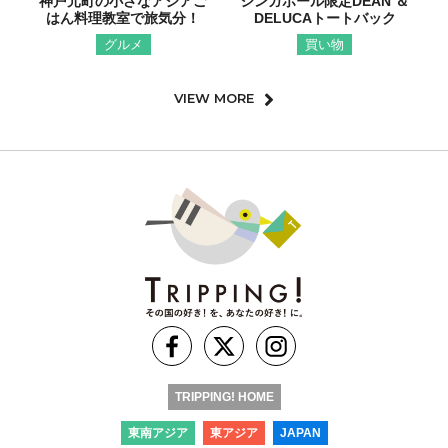
神戸元町の小さなアジアご
シンガポール限定DEAN ＆
はん料理教室で旅気分！
DELUCAトートバック
グルメ
買い物
VIEW MORE
TRIPPING! HOME
東南アジア
東アジア
JAPAN