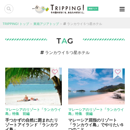
東南アジア
TRIPPING! トップ
東南アジアトップ
ランカウイ５つ星ホテル
T
A
G
ランカウイ５つ星ホテル
マレーシアのリゾート「ランカウイ
マレーシアのリゾート「ランカウイ
島」特集 前編
島」特集 後編
手つかずの自然に囲まれたリ
マレーシア屈指のリゾート
ゾートアイランド「ランカウ
「ランカウイ島」でやりたい5
イ島」
つのこと