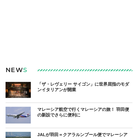
NEW
S
「ザ・レヴェリー サイゴン」に世界屈指のモダ
ンイタリアンが開業
マレーシア航空で行くマレーシアの旅！ 羽田便
の新設でさらに便利に
JALが羽田＝クアラルンプール便でマレーシア