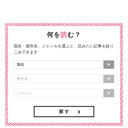
何を
読
む？
国名・都市名、ジャンルを選ぶと、読みたい記事を絞り
こみできます
探 す