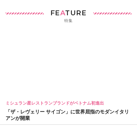
FE
A
TURE
特集
ミシュラン星レストランブランドがベトナム初進出
「ザ・レヴェリー サイゴン」に世界屈指のモダンイタリ
アンが開業