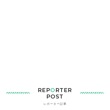
REP
O
RTER
POST
レポーター記事