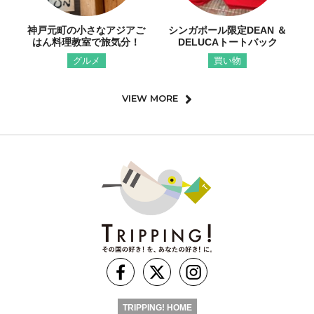
神戸元町の小さなアジアご
シンガポール限定DEAN ＆
はん料理教室で旅気分！
DELUCAトートバック
グルメ
買い物
VIEW MORE
TRIPPING! HOME