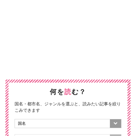
何を
読
む？
国名・都市名、ジャンルを選ぶと、読みたい記事を絞り
こみできます