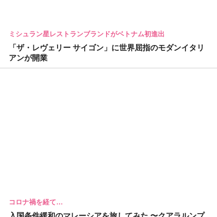
ミシュラン星レストランブランドがベトナム初進出
「ザ・レヴェリー サイゴン」に世界屈指のモダンイタリ
アンが開業
コロナ禍を経て…
入国条件緩和のマレーシアを旅してみた 〜クアラルンプ