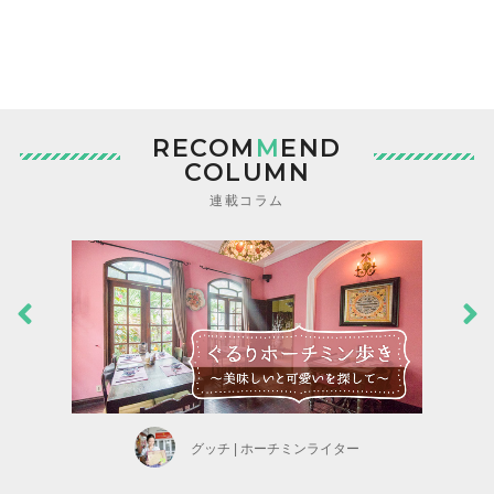
RECOM
M
END
COLUMN
連載コラム
グッチ | ホーチミンライター