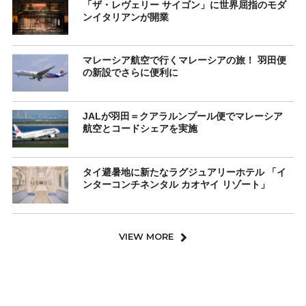
「ザ・レヴェリー サイゴン」に世界屈指のモダ
ンイタリアンが開業
マレーシア航空で行くマレーシアの旅！ 羽田便
の新設でさらに便利に
JALが羽田＝クアラルンプール便でマレーシア
航空とコードシェアを実施
タイ避暑地に新たなラグジュアリーホテル 「イ
ンターコンチネンタル カオヤイ リゾート」
VIEW MORE