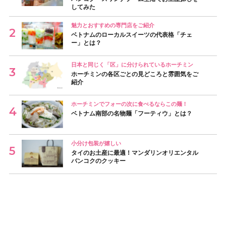
してみた
魅力とおすすめの専門店をご紹介
ベトナムのローカルスイーツの代表格「チェ
ー」とは？
日本と同じく「区」に分けられているホーチミン
ホーチミンの各区ごとの見どころと雰囲気をご
紹介
ホーチミンでフォーの次に食べるならこの麺！
ベトナム南部の名物麺「フーティウ」とは？
小分け包装が嬉しい
タイのお土産に最適！マンダリンオリエンタル
バンコクのクッキー