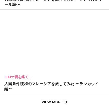
ール編〜
コロナ禍を経て…
入国条件緩和のマレーシアを旅してみた 〜ランカウイ
編〜
VIEW MORE