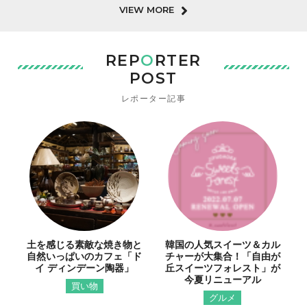
VIEW MORE
REP
O
RTER
POST
レポーター記事
土を感じる素敵な焼き物と
韓国の人気スイーツ＆カル
自然いっぱいのカフェ「ド
チャーが大集合！「自由が
イ ディンデーン陶器」
丘スイーツフォレスト」が
今夏リニューアル
買い物
グルメ