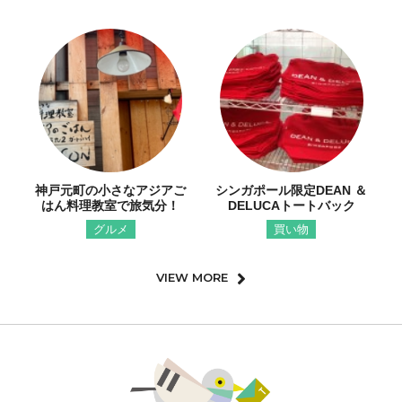
神戸元町の小さなアジアご
シンガポール限定DEAN ＆
はん料理教室で旅気分！
DELUCAトートバック
グルメ
買い物
VIEW MORE