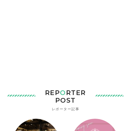
REP
O
RTER
POST
レポーター記事