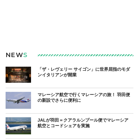
NEW
S
「ザ・レヴェリー サイゴン」に世界屈指のモダ
ンイタリアンが開業
マレーシア航空で行くマレーシアの旅！ 羽田便
の新設でさらに便利に
JALが羽田＝クアラルンプール便でマレーシア
航空とコードシェアを実施