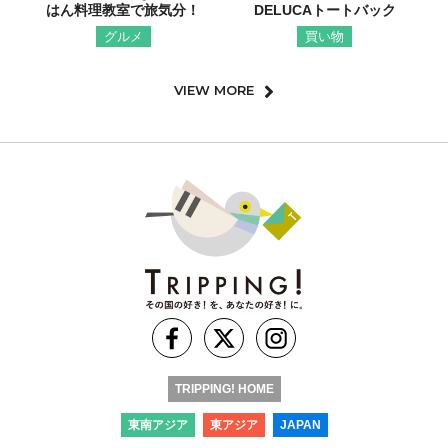
はん料理教室で旅気分！
DELUCAトートバック
グルメ
買い物
VIEW MORE
TRIPPING! HOME
東南アジア
東アジア
JAPAN