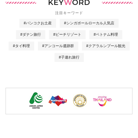
KEY
W
ORD
注目キーワード
#バンコクお土産
#シンガポールローカル人気店
#ダナン旅行
#ビーチリゾート
#ベトナム料理
#タイ料理
#アンコール遺跡群
#クアラルンプール観光
#子連れ旅行