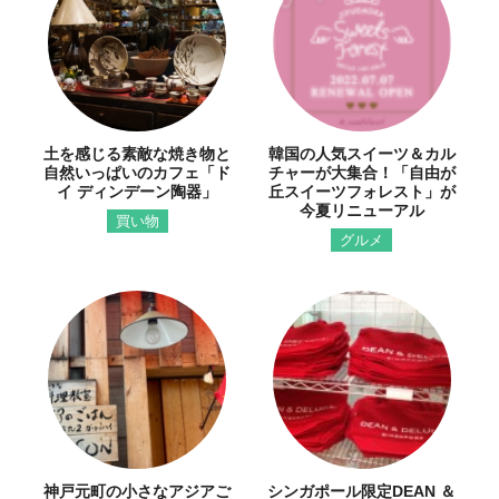
土を感じる素敵な焼き物と
韓国の人気スイーツ＆カル
自然いっぱいのカフェ「ド
チャーが大集合！「自由が
イ ディンデーン陶器」
丘スイーツフォレスト」が
今夏リニューアル
買い物
グルメ
神戸元町の小さなアジアご
シンガポール限定DEAN ＆