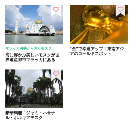
マラッカ海峡から見たモスク
“金”で幸運アップ！東南アジ
アのゴールドスポット
海に浮かぶ美しいモスクが世
界遺産都市マラッカにある
豪華絢爛！ジャミ・ハサナ
ル・ボルキアモスク