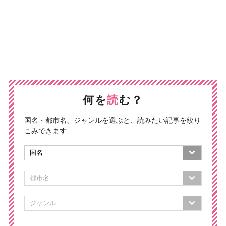
何を
読
む？
国名・都市名、ジャンルを選ぶと、読みたい記事を絞り
こみできます