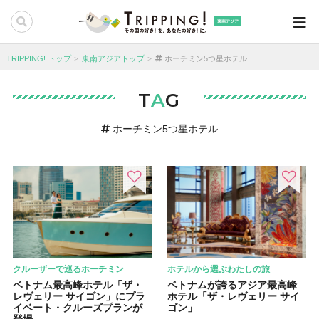
東南アジア
TRIPPING! トップ
東南アジアトップ
ホーチミン5つ星ホテル
T
A
G
ホーチミン5つ星ホテル
クルーザーで巡るホーチミン
ホテルから選ぶわたしの旅
ベトナム最高峰ホテル「ザ・
ベトナムが誇るアジア最高峰
レヴェリー サイゴン」にプラ
ホテル「ザ・レヴェリー サイ
イベート・クルーズプランが
ゴン」