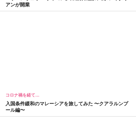
アンが開業
コロナ禍を経て…
入国条件緩和のマレーシアを旅してみた 〜クアラルンプ
ール編〜