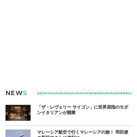
NEW
S
「ザ・レヴェリー サイゴン」に世界屈指のモダ
ンイタリアンが開業
マレーシア航空で行くマレーシアの旅！ 羽田便