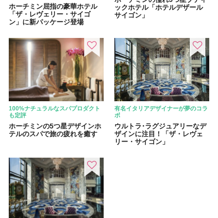
ホーチミン屈指の豪華ホテル
ックホテル「ホテルデザール
「ザ・レヴェリー・サイゴ
サイゴン」
ン」に新パッケージ登場
100%ナチュラルなスパプロダクト
有名イタリアデザイナーが夢のコラ
も定評
ボ
ホーチミンの5つ星デザインホ
ウルトラ･ラグジュアリーなデ
テルのスパで旅の疲れを癒す
ザインに注目！「ザ・レヴェ
リー・サイゴン」