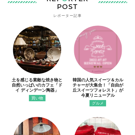
POST
レポーター記事
土を感じる素敵な焼き物と
韓国の人気スイーツ＆カル
自然いっぱいのカフェ「ド
チャーが大集合！「自由が
イ ディンデーン陶器」
丘スイーツフォレスト」が
今夏リニューアル
買い物
グルメ