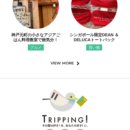
神戸元町の小さなアジアご
シンガポール限定DEAN ＆
はん料理教室で旅気分！
DELUCAトートバック
グルメ
買い物
VIEW MORE