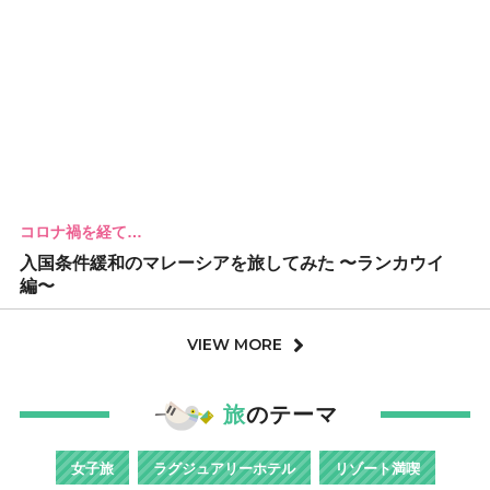
コロナ禍を経て…
入国条件緩和のマレーシアを旅してみた 〜ランカウイ
編〜
VIEW MORE
旅
のテーマ
女子旅
ラグジュアリーホテル
リゾート満喫