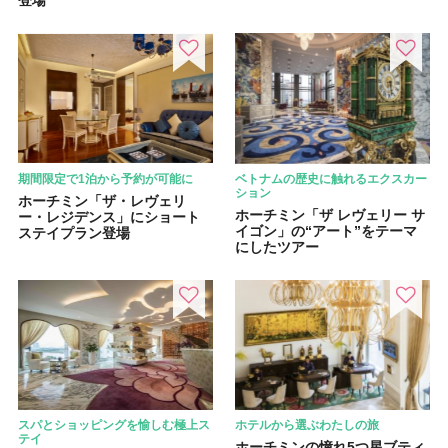
登場
期間限定で1泊から予約が可能に
ベトナムの歴史に触れるエクスカー
ション
ホーチミン「ザ・レヴェリ
ホーチミン「ザ レヴェリー サ
ー・レジデンス」にショート
イゴン」の“アート”をテーマ
ステイプラン登場
にしたツアー
スパとショッピングを愉しむ極上ス
ホテルから選ぶわたしの旅
テイ
ホーチミンの憧れ5つ星ブティ