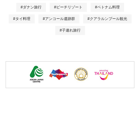
#ダナン旅行
#ビーチリゾート
#ベトナム料理
#タイ料理
#アンコール遺跡群
#クアラルンプール観光
#子連れ旅行