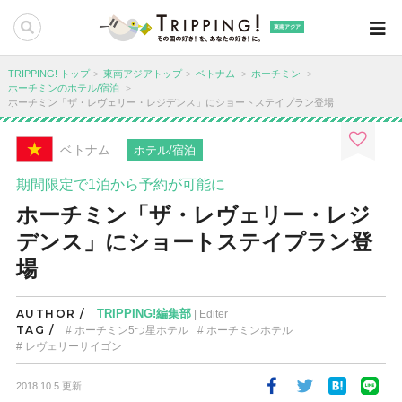
東南アジア
TRIPPING! トップ
東南アジアトップ
ベトナム
ホーチミン
ホーチミンのホテル/宿泊
ホーチミン「ザ・レヴェリー・レジデンス」にショートステイプラン登場
ベトナム
ホテル/宿泊
期間限定で1泊から予約が可能に
ホーチミン「ザ・レヴェリー・レジ
デンス」にショートステイプラン登
場
AUTHOR /
TRIPPING!編集部
| Editer
TAG /
ホーチミン5つ星ホテル
ホーチミンホテル
レヴェリーサイゴン
2018.10.5 更新