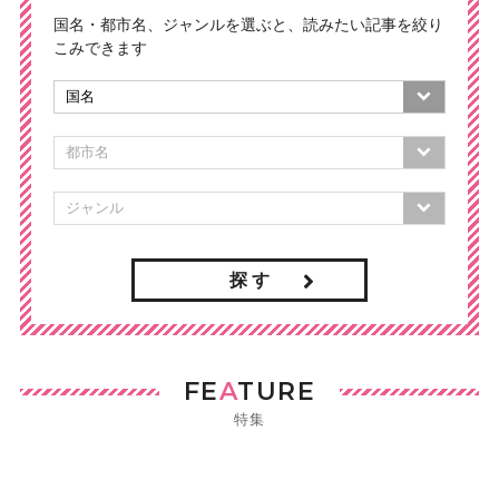
国名・都市名、ジャンルを選ぶと、読みたい記事を絞り
こみできます
探 す
FE
A
TURE
特集