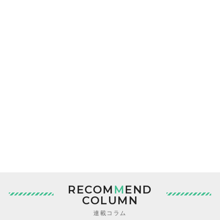
RECOM
M
END
COLUMN
連載コラム