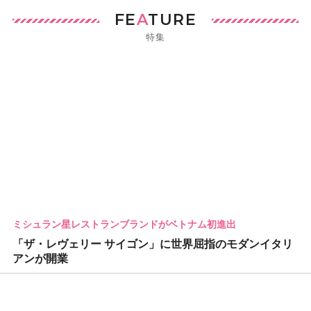
FE
A
TURE
特集
ミシュラン星レストランブランドがベトナム初進出
「ザ・レヴェリー サイゴン」に世界屈指のモダンイタリ
アンが開業