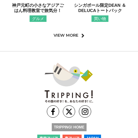
神戸元町の小さなアジアご
シンガポール限定DEAN ＆
はん料理教室で旅気分！
DELUCAトートバック
グルメ
買い物
VIEW MORE
TRIPPING! HOME