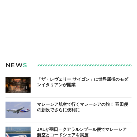
NEW
S
「ザ・レヴェリー サイゴン」に世界屈指のモダ
ンイタリアンが開業
マレーシア航空で行くマレーシアの旅！ 羽田便
の新設でさらに便利に
JALが羽田＝クアラルンプール便でマレーシア
航空とコードシェアを実施