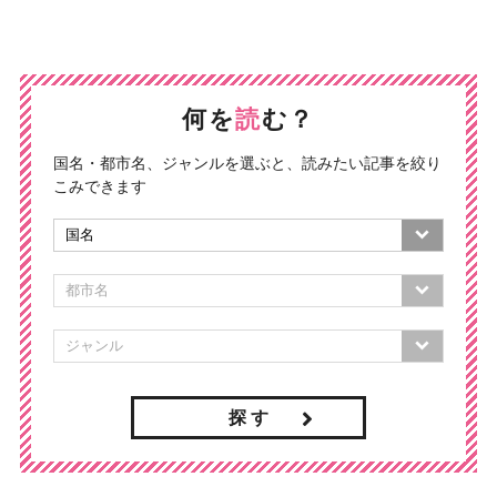
何を
読
む？
国名・都市名、ジャンルを選ぶと、読みたい記事を絞り
こみできます
探 す