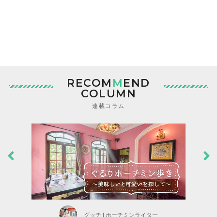
RECOM
M
END
COLUMN
連載コラム
グッチ | ホーチミンライター