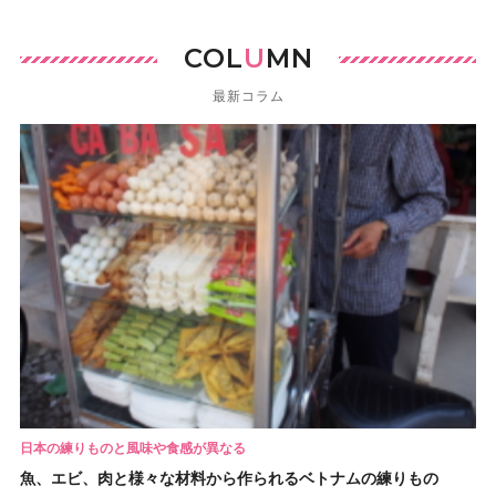
COL
U
MN
最新コラム
日本の練りものと風味や食感が異なる
魚、エビ、肉と様々な材料から作られるベトナムの練りもの