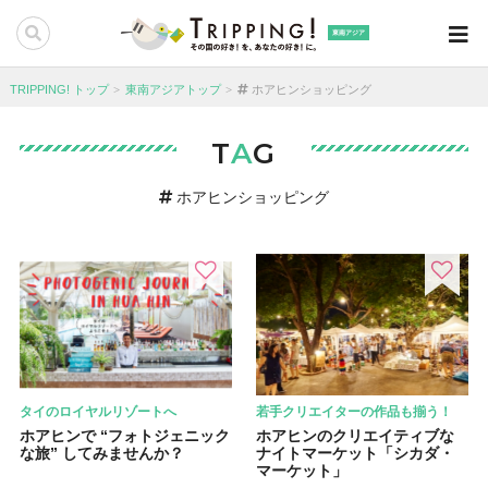
東南アジア
TRIPPING! トップ
東南アジアトップ
ホアヒンショッピング
T
A
G
ホアヒンショッピング
タイのロイヤルリゾートへ
若手クリエイターの作品も揃う！
ホアヒンで “フォトジェニック
ホアヒンのクリエイティブな
な旅” してみませんか？
ナイトマーケット「シカダ・
マーケット」