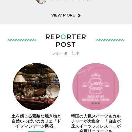
VIEW MORE
REP
O
RTER
POST
レポーター記事
土を感じる素敵な焼き物と
韓国の人気スイーツ＆カル
自然いっぱいのカフェ「ド
チャーが大集合！「自由が
イ ディンデーン陶器」
丘スイーツフォレスト」が
今夏リニューアル