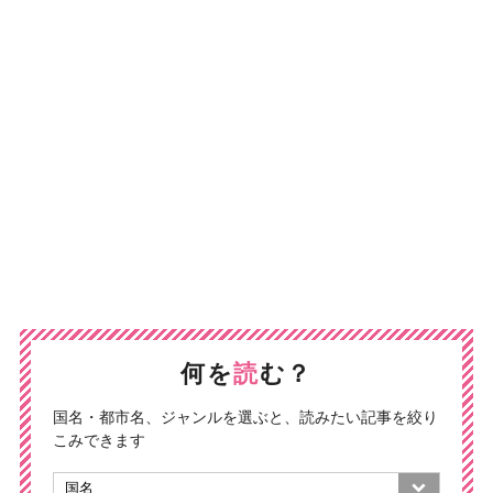
何を
読
む？
国名・都市名、ジャンルを選ぶと、読みたい記事を絞り
こみできます