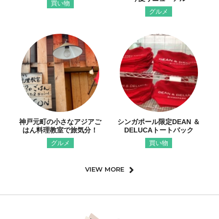
買い物
グルメ
神戸元町の小さなアジアご
シンガポール限定DEAN ＆
はん料理教室で旅気分！
DELUCAトートバック
グルメ
買い物
VIEW MORE