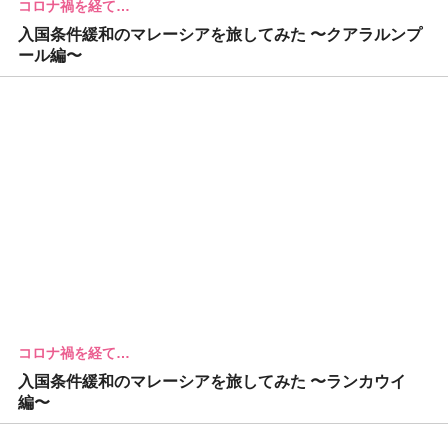
コロナ禍を経て…
入国条件緩和のマレーシアを旅してみた 〜クアラルンプ
ール編〜
コロナ禍を経て…
入国条件緩和のマレーシアを旅してみた 〜ランカウイ
編〜