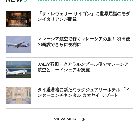
「ザ・レヴェリー サイゴン」に世界屈指のモダ
ンイタリアンが開業
マレーシア航空で行くマレーシアの旅！ 羽田便
の新設でさらに便利に
JALが羽田＝クアラルンプール便でマレーシア
航空とコードシェアを実施
タイ避暑地に新たなラグジュアリーホテル 「イ
ンターコンチネンタル カオヤイ リゾート」
VIEW MORE