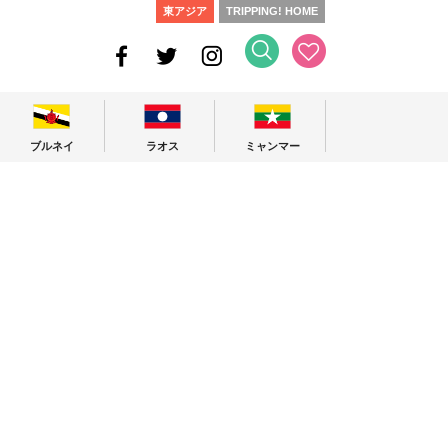
東アジア
TRIPPING! HOME
ブルネイ
ラオス
ミャンマー