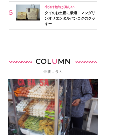
小分け包装が嬉しい
タイのお土産に最適！マンダリ
ンオリエンタルバンコクのクッ
キー
COL
U
MN
最新コラム