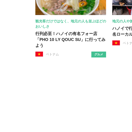
観光客だけではなく、地元の人も並ぶほどの
地元の人や
おいしさ
ハノイで
行列必至！ハノイの有名フォー店
名ローカ
「PHO 10 LY QOUC SU」に行ってみ
ベト
よう
ベトナム
グルメ