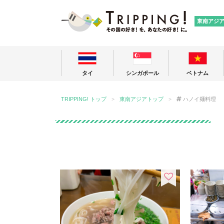
TRIPPING
東南アジ
タイ
シンガポール
ベトナム
TRIPPING! トップ
東南アジアトップ
ハノイ麺料理