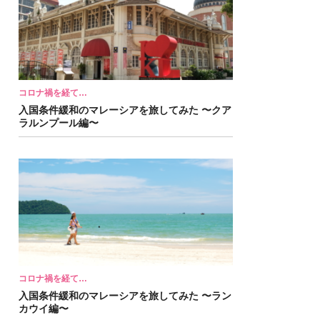
コロナ禍を経て…
入国条件緩和のマレーシアを旅してみた 〜クア
ラルンプール編〜
コロナ禍を経て…
入国条件緩和のマレーシアを旅してみた 〜ラン
カウイ編〜