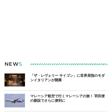
NEW
S
「ザ・レヴェリー サイゴン」に世界屈指のモダ
ンイタリアンが開業
マレーシア航空で行くマレーシアの旅！ 羽田便
の新設でさらに便利に