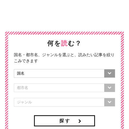
何を
読
む？
国名・都市名、ジャンルを選ぶと、読みたい記事を絞り
こみできます
探 す