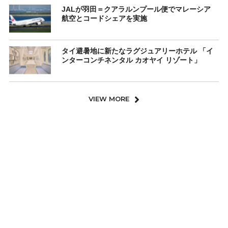
JALが羽田＝クアラルンプール便でマレーシア
航空とコードシェアを実施
タイ避暑地に新たなラグジュアリーホテル 「イ
ンターコンチネンタル カオヤイ リゾート」
VIEW MORE