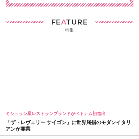
FE
A
TURE
特集
ミシュラン星レストランブランドがベトナム初進出
「ザ・レヴェリー サイゴン」に世界屈指のモダンイタリ
アンが開業