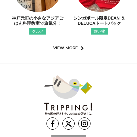
神戸元町の小さなアジアご
シンガポール限定DEAN ＆
はん料理教室で旅気分！
DELUCAトートバック
グルメ
買い物
VIEW MORE