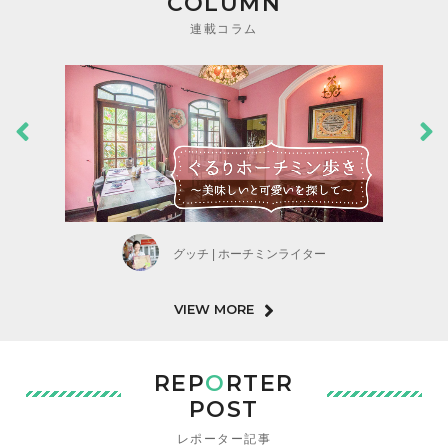
COLUMN
連載コラム
グッチ | ホーチミンライター
VIEW MORE
REP
O
RTER
POST
レポーター記事