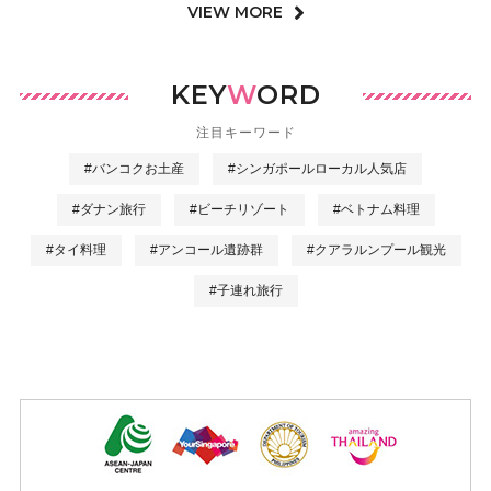
VIEW MORE
KEY
W
ORD
注目キーワード
#バンコクお土産
#シンガポールローカル人気店
#ダナン旅行
#ビーチリゾート
#ベトナム料理
#タイ料理
#アンコール遺跡群
#クアラルンプール観光
#子連れ旅行