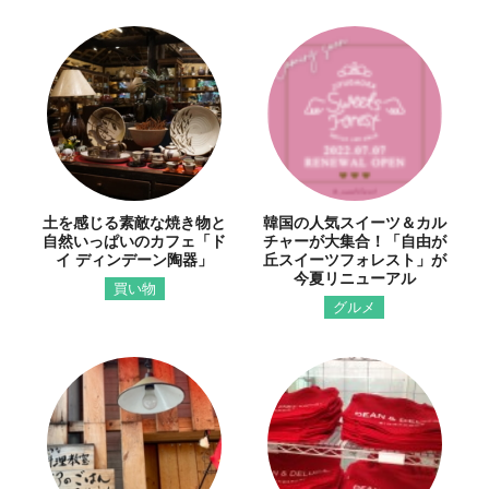
土を感じる素敵な焼き物と
韓国の人気スイーツ＆カル
自然いっぱいのカフェ「ド
チャーが大集合！「自由が
イ ディンデーン陶器」
丘スイーツフォレスト」が
今夏リニューアル
買い物
グルメ