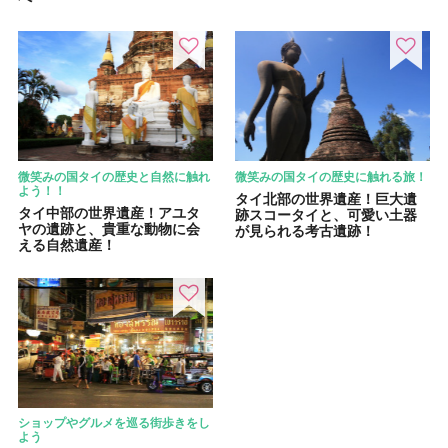
微笑みの国タイの歴史と自然に触れ
微笑みの国タイの歴史に触れる旅！
よう！！
タイ北部の世界遺産！巨大遺
タイ中部の世界遺産！アユタ
跡スコータイと、可愛い土器
ヤの遺跡と、貴重な動物に会
が見られる考古遺跡！
える自然遺産！
ショップやグルメを巡る街歩きをし
よう