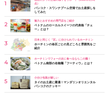
点）
バンコク・スワンナプーム空港でお土産探しを
してみた
魅力とおすすめの専門店をご紹介
ベトナムのローカルスイーツの代表格「チェ
ー」とは？
日本と同じく「区」に分けられているホーチミン
ホーチミンの各区ごとの見どころと雰囲気をご
紹介
ホーチミンでフォーの次に食べるならこの麺！
ベトナム南部の名物麺「フーティウ」とは？
小分け包装が嬉しい
タイのお土産に最適！マンダリンオリエンタル
バンコクのクッキー