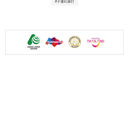
#子連れ旅行