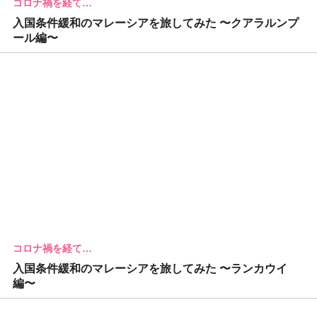
コロナ禍を経て…
入国条件緩和のマレーシアを旅してみた 〜クアラルンプ
ール編〜
コロナ禍を経て…
入国条件緩和のマレーシアを旅してみた 〜ランカウイ
編〜