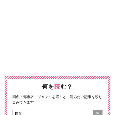
何を
読
む？
国名・都市名、ジャンルを選ぶと、読みたい記事を絞り
こみできます