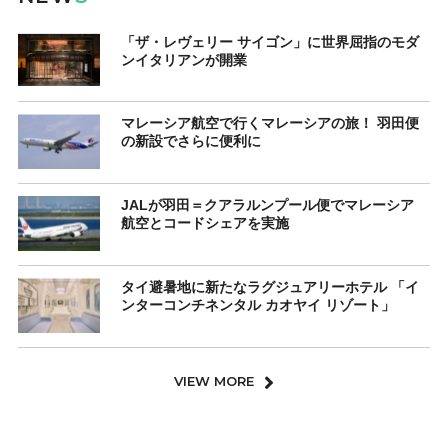
「ザ・レヴェリー サイゴン」に世界屈指のモダ
ンイタリアンが開業
マレーシア航空で行くマレーシアの旅！ 羽田便
の新設でさらに便利に
JALが羽田＝クアラルンプール便でマレーシア
航空とコードシェアを実施
タイ避暑地に新たなラグジュアリーホテル 「イ
ンターコンチネンタル カオヤイ リゾート」
VIEW MORE