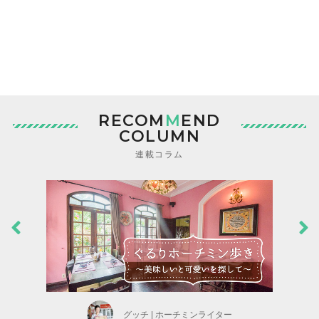
RECOM
M
END
COLUMN
連載コラム
グッチ | ホーチミンライター