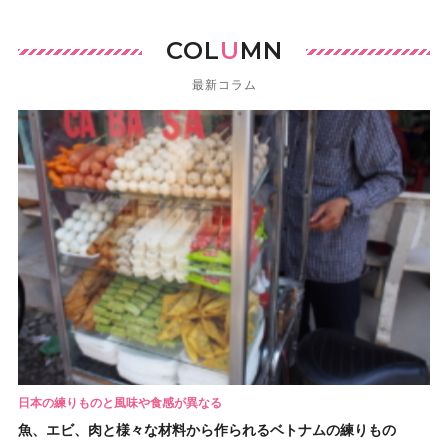
COL
U
MN
最新コラム
日本の練りものと風味や食感が異なる
魚、エビ、肉と様々な材料から作られるベトナムの練りもの