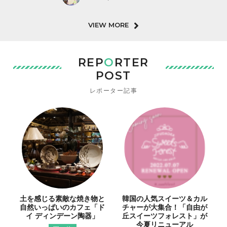
VIEW MORE
REP
O
RTER
POST
レポーター記事
土を感じる素敵な焼き物と
韓国の人気スイーツ＆カル
自然いっぱいのカフェ「ド
チャーが大集合！「自由が
イ ディンデーン陶器」
丘スイーツフォレスト」が
今夏リニューアル