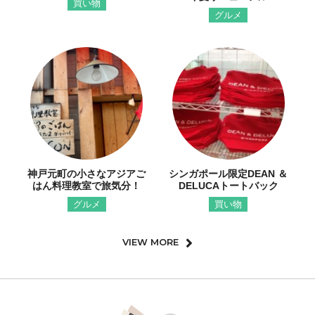
買い物
グルメ
神戸元町の小さなアジアご
シンガポール限定DEAN ＆
はん料理教室で旅気分！
DELUCAトートバック
グルメ
買い物
VIEW MORE