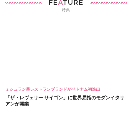
FE
A
TURE
特集
ミシュラン星レストランブランドがベトナム初進出
「ザ・レヴェリー サイゴン」に世界屈指のモダンイタリ
アンが開業