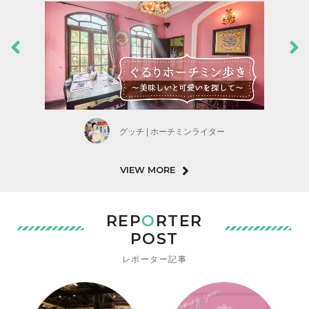
グッチ | ホーチミンライター
VIEW MORE
REP
O
RTER
POST
レポーター記事