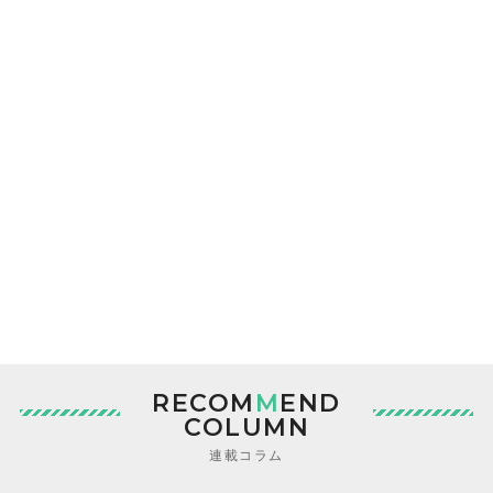
RECOM
M
END
COLUMN
連載コラム