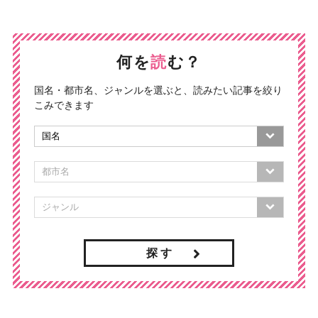
何を
読
む？
国名・都市名、ジャンルを選ぶと、読みたい記事を絞り
こみできます
探 す