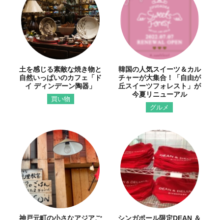
土を感じる素敵な焼き物と
韓国の人気スイーツ＆カル
自然いっぱいのカフェ「ド
チャーが大集合！「自由が
イ ディンデーン陶器」
丘スイーツフォレスト」が
今夏リニューアル
買い物
グルメ
神戸元町の小さなアジアご
シンガポール限定DEAN ＆