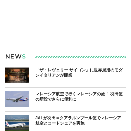
NEW
S
「ザ・レヴェリー サイゴン」に世界屈指のモダ
ンイタリアンが開業
マレーシア航空で行くマレーシアの旅！ 羽田便
の新設でさらに便利に
JALが羽田＝クアラルンプール便でマレーシア
航空とコードシェアを実施