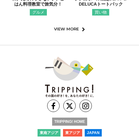
はん料理教室で旅気分！
DELUCAトートバック
グルメ
買い物
VIEW MORE
TRIPPING! HOME
東南アジア
東アジア
JAPAN