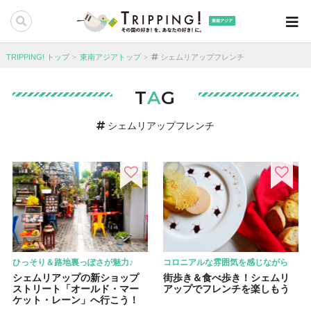
東南アジア
TRIPPING! トップ
東南アジアトップ
シェムリアップフレンチ
T
A
G
シェムリアップフレンチ
ひっそり＆路地裏っぽさが魅力♪
コロニアルな雰囲気を感じながら
シェムリアップの新ショップ
街歩き＆食べ歩き！シェムリ
ストリート「オールド・マー
アップでフレンチを楽しもう
ケット・レーン」へ行こう！