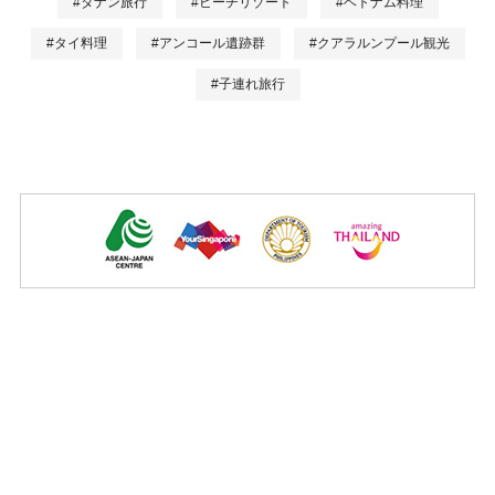
#ダナン旅行
#ビーチリゾート
#ベトナム料理
#タイ料理
#アンコール遺跡群
#クアラルンプール観光
#子連れ旅行