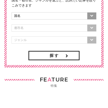
国名・都市名、ジャンルを選ぶと、読みたい記事を絞り
こみできます
探 す
FE
A
TURE
特集