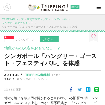
東南アジア
TRIPPING! トップ
東南アジアトップ
シンガポール
シンガポールのカルチャー
シンガポール「ハングリー・ゴースト・フェスティバル」を体感
シンガポール
カルチャー
地獄からの来客をおもてなし！？
シンガポール「ハングリー・ゴース
ト・フェスティバル」を体感
AUTHOR /
TRIPPING!編集部
| Editer
TAG /
シンガポールイベント
2018.3.27 更新
地獄と地上を結ぶ門が開かれると言われている旧暦の7月、シン
ガポールの70％以上を占める中華系民族は、「
ハングリー・ゴー