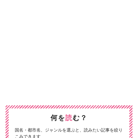
何を
読
む？
国名・都市名、ジャンルを選ぶと、読みたい記事を絞り
こみできます