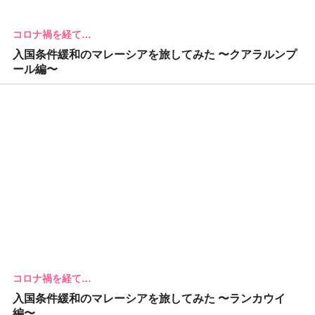
コロナ禍を経て…
入国条件緩和のマレーシアを旅してみた 〜クアラルンプ
ール編〜
コロナ禍を経て…
入国条件緩和のマレーシアを旅してみた 〜ランカウイ
編〜