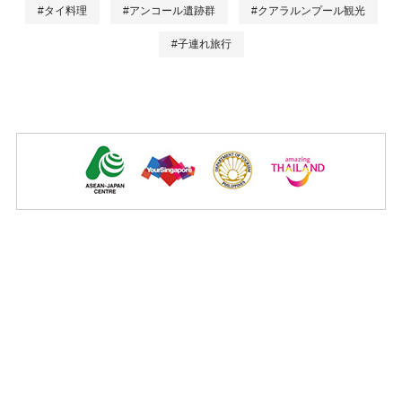
#タイ料理
#アンコール遺跡群
#クアラルンプール観光
#子連れ旅行