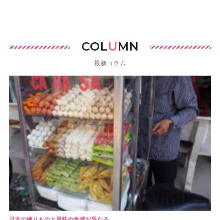
COL
U
MN
最新コラム
日本の練りものと風味や食感が異なる