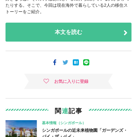
たりする。そこで、今回は現在海外で暮らしている2人の移住ス
トーリーをご紹介。
本文を読む
お気に入りに登録
関
連
記事
基本情報（シンガポール）
シンガポールの近未来植物園「ガーデンズ・
バイ・ザ・ベイ」