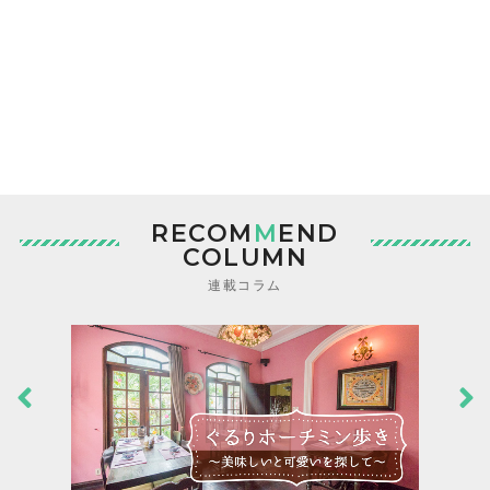
RECOM
M
END
COLUMN
連載コラム