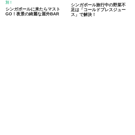
別！
シンガポール旅行中の野菜不
シンガポールに来たらマスト
足は「コールドプレスジュー
GO！夜景の綺麗な屋外BAR
ス」で解決！