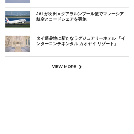
JALが羽田＝クアラルンプール便でマレーシア
航空とコードシェアを実施
タイ避暑地に新たなラグジュアリーホテル 「イ
ンターコンチネンタル カオヤイ リゾート」
VIEW MORE