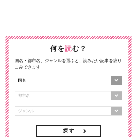
何を
読
む？
国名・都市名、ジャンルを選ぶと、読みたい記事を絞り
こみできます
探 す