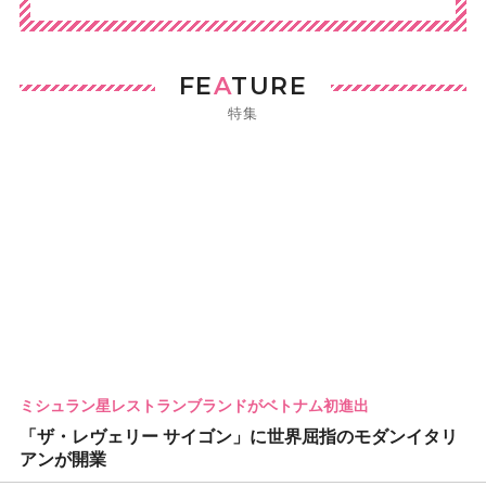
FE
A
TURE
特集
ミシュラン星レストランブランドがベトナム初進出
「ザ・レヴェリー サイゴン」に世界屈指のモダンイタリ
アンが開業