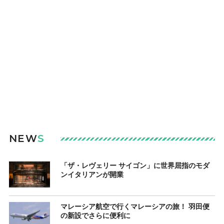
NEW
S
「ザ・レヴェリー サイゴン」に世界屈指のモダ
ンイタリアンが開業
マレーシア航空で行くマレーシアの旅！ 羽田便
の新設でさらに便利に