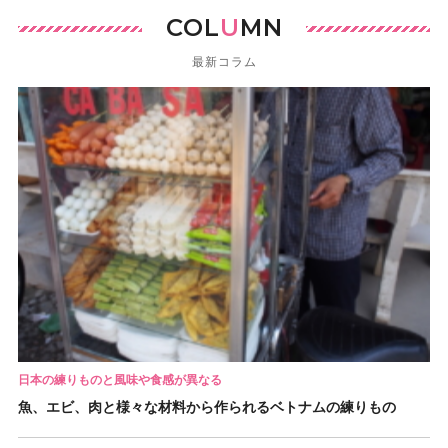
COL
U
MN
最新コラム
日本の練りものと風味や食感が異なる
魚、エビ、肉と様々な材料から作られるベトナムの練りもの