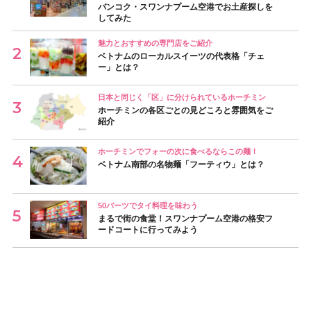
バンコク・スワンナプーム空港でお土産探しを
してみた
魅力とおすすめの専門店をご紹介
ベトナムのローカルスイーツの代表格「チェ
ー」とは？
日本と同じく「区」に分けられているホーチミン
ホーチミンの各区ごとの見どころと雰囲気をご
紹介
ホーチミンでフォーの次に食べるならこの麺！
ベトナム南部の名物麺「フーティウ」とは？
50バーツでタイ料理を味わう
まるで街の食堂！スワンナプーム空港の格安フ
ードコートに行ってみよう