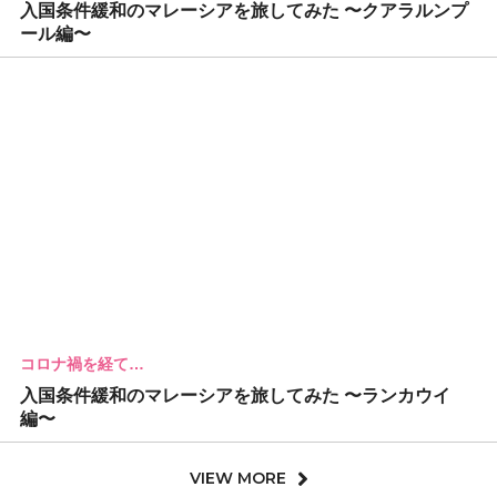
入国条件緩和のマレーシアを旅してみた 〜クアラルンプ
ール編〜
コロナ禍を経て…
入国条件緩和のマレーシアを旅してみた 〜ランカウイ
編〜
VIEW MORE