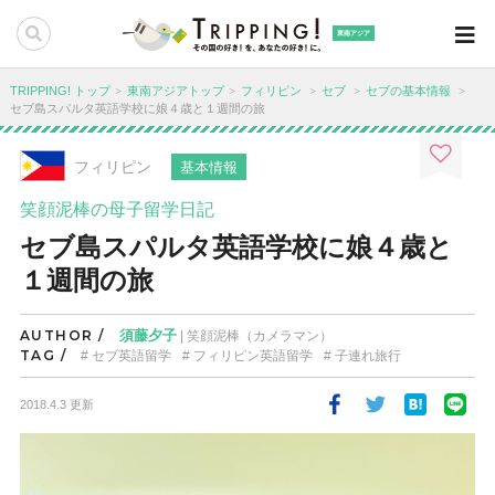
東南アジア
TRIPPING! トップ
東南アジアトップ
フィリピン
セブ
セブの基本情報
セブ島スパルタ英語学校に娘４歳と１週間の旅
フィリピン
基本情報
笑顔泥棒の母子留学日記
セブ島スパルタ英語学校に娘４歳と
１週間の旅
AUTHOR /
須藤夕子
| 笑顔泥棒（カメラマン）
TAG /
セブ英語留学
フィリピン英語留学
子連れ旅行
2018.4.3 更新