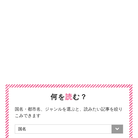
何を
読
む？
国名・都市名、ジャンルを選ぶと、読みたい記事を絞り
こみできます