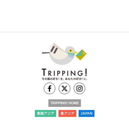
TRIPPING! HOME
東南アジア
東アジア
JAPAN