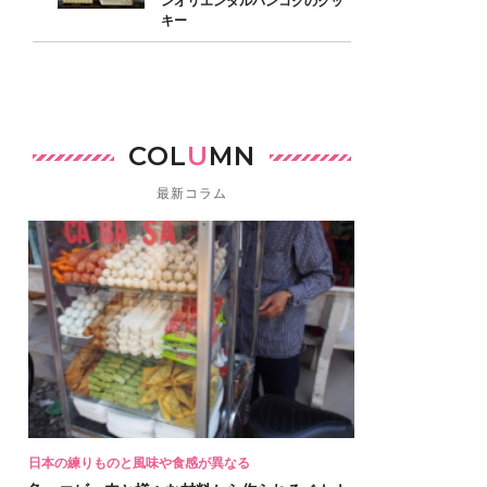
ンオリエンタルバンコクのクッ
キー
COL
U
MN
最新コラム
日本の練りものと風味や食感が異なる