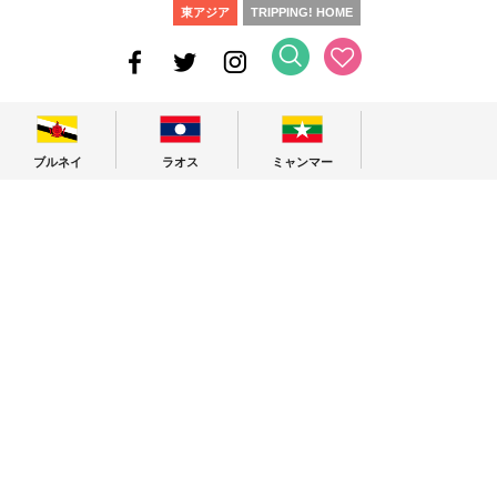
東アジア
TRIPPING! HOME
ブルネイ
ラオス
ミャンマー