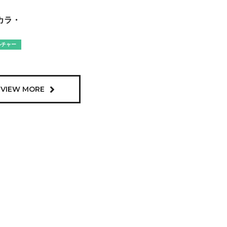
カラ・
ルチャー
VIEW MORE