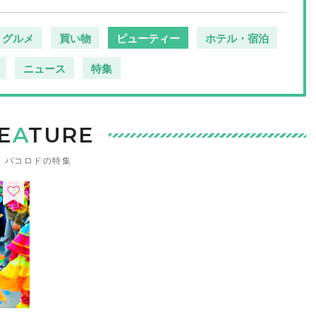
グルメ
買い物
ビューティー
ホテル・宿泊
ニュース
特集
E
A
TURE
バコロドの特集