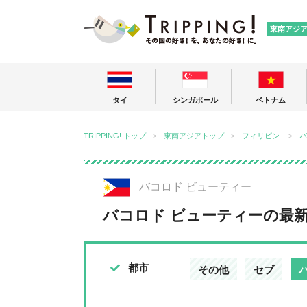
TRIPPING
東南アジ
タイ
シンガポール
ベトナム
TRIPPING! トップ
東南アジアトップ
フィリピン
バ
バコロド ビューティー
バコロド ビューティーの最
都市
その他
セブ