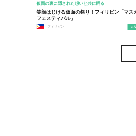
仮面の裏に隠された想いと共に踊る
笑顔はじける仮面の祭り！フィリピン「マス
フェスティバル」
フィリピン
カ