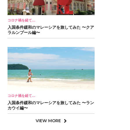
コロナ禍を経て…
入国条件緩和のマレーシアを旅してみた 〜クア
ラルンプール編〜
コロナ禍を経て…
入国条件緩和のマレーシアを旅してみた 〜ラン
カウイ編〜
VIEW MORE