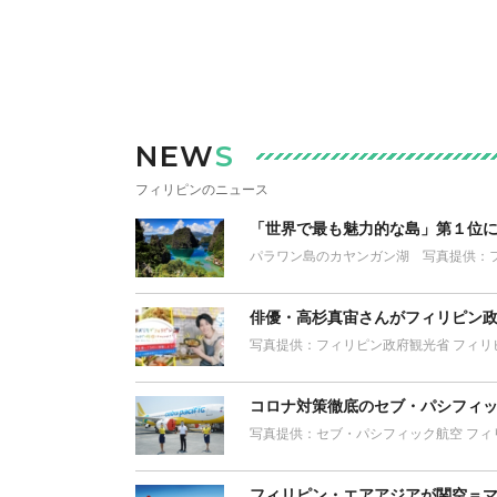
NEW
S
フィリピンのニュース
「世界で最も魅力的な島」第１位
パラワン島のカヤンガン湖 写真提供：フィリピン
俳優・高杉真宙さんがフィリピン
写真提供：フィリピン政府観光省 フィリ
コロナ対策徹底のセブ・パシフィ
写真提供：セブ・パシフィック航空 フィ
フィリピン・エアアジアが関空＝