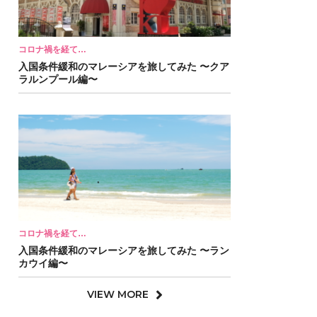
コロナ禍を経て…
入国条件緩和のマレーシアを旅してみた 〜クア
ラルンプール編〜
コロナ禍を経て…
入国条件緩和のマレーシアを旅してみた 〜ラン
カウイ編〜
VIEW MORE