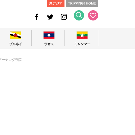
東アジア
TRIPPING! HOME
ブルネイ
ラオス
ミャンマー
アーナンダ寺院」