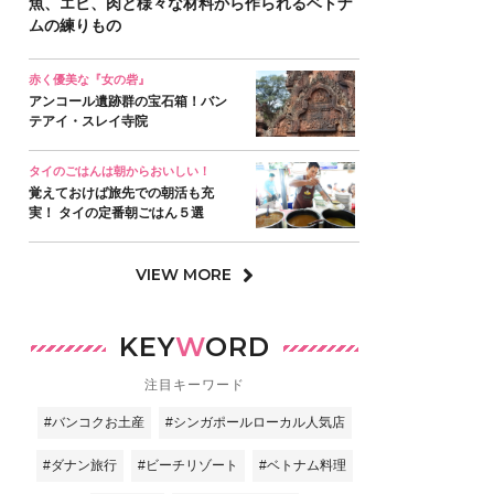
魚、エビ、肉と様々な材料から作られるベトナ
ムの練りもの
赤く優美な『女の砦』
アンコール遺跡群の宝石箱！バン
テアイ・スレイ寺院
タイのごはんは朝からおいしい！
覚えておけば旅先での朝活も充
実！ タイの定番朝ごはん５選
VIEW MORE
KEY
W
ORD
注目キーワード
#バンコクお土産
#シンガポールローカル人気店
#ダナン旅行
#ビーチリゾート
#ベトナム料理