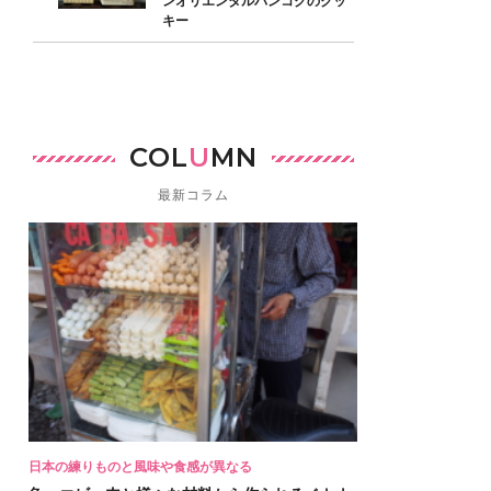
ンオリエンタルバンコクのクッ
キー
COL
U
MN
最新コラム
日本の練りものと風味や食感が異なる