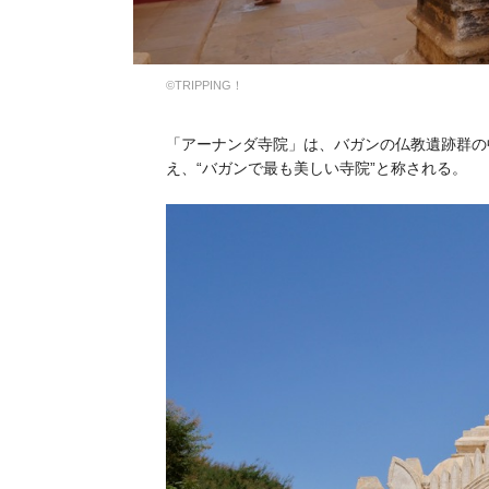
©︎TRIPPING！
「アーナンダ寺院」は、バガンの仏教遺跡群の
え、“バガンで最も美しい寺院”と称される。