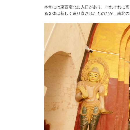
本堂には東西南北に入口があり、それぞれに高
る２体は新しく造り直されたものだが、南北の