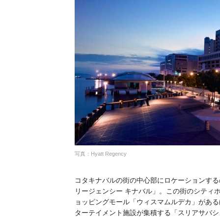
写真：Hyatt Regency
コタキナバルの街の中心部にロケーションする
リージェンシー キナバル」。この街のシティ
ョッピングモール「ウィスマムルデカ」がある
ターテイメント施設が集積する「スリアサバシ