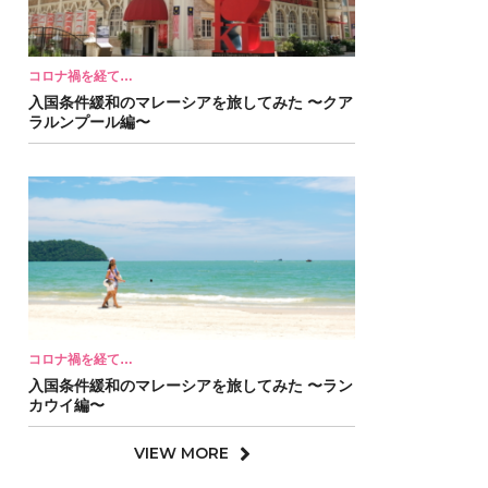
コロナ禍を経て…
入国条件緩和のマレーシアを旅してみた 〜クア
ラルンプール編〜
コロナ禍を経て…
入国条件緩和のマレーシアを旅してみた 〜ラン
カウイ編〜
VIEW MORE