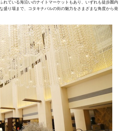
ふれている海沿いのナイトマーケットもあり、いずれも徒歩圏内
な盛り場まで、コタキナバルの街の魅力をさまざまな角度から発