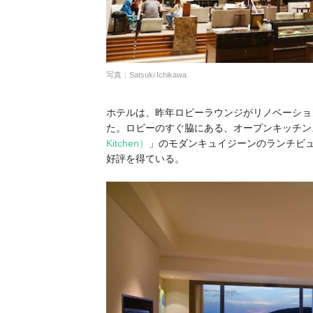
写真：Satsuki Ichikawa
ホテルは、昨年ロビーラウンジがリノベーショ
た。ロビーのすぐ脇にある、オープンキッチン
Kitchen）
」のモダンキュイジーンのランチビ
好評を得ている。