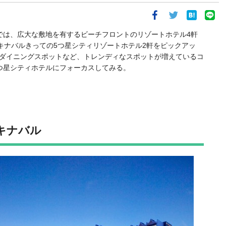
バル」後編では、広大な敷地を有するビーチフロントのリゾートホテル4軒
キナバルきっての5つ星シティリゾートホテル2軒をピックアッ
ダイニングスポットなど、トレンディなスポットが増えているコ
つ星シティホテルにフォーカスしてみる。
キナバル