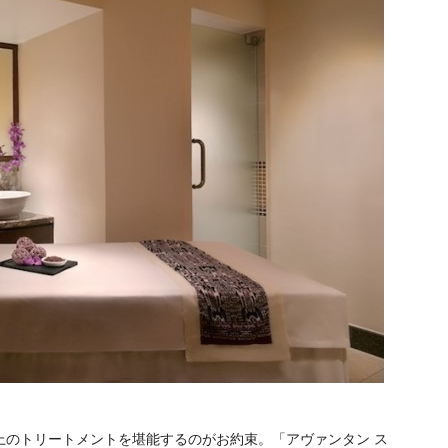
上のトリートメントを堪能するのがお約束。「アヴァンタン ス