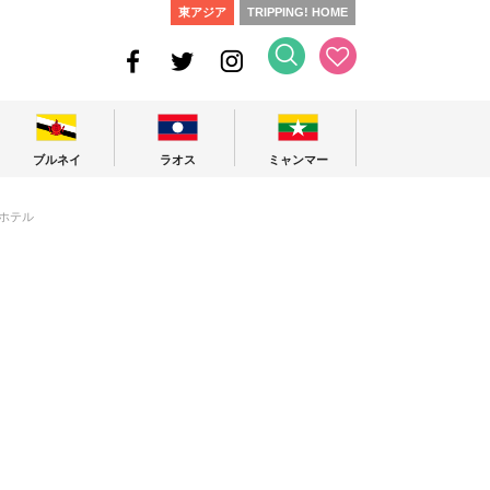
東アジア
TRIPPING! HOME
ブルネイ
ラオス
ミャンマー
ホテル