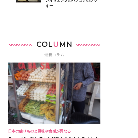
ンオリエンタルバンコクのクッ
キー
COL
U
MN
最新コラム
日本の練りものと風味や食感が異なる