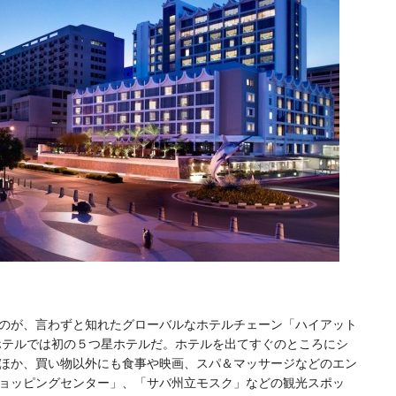
のが、言わずと知れたグローバルなホテルチェーン「ハイアット
ホテルでは初の５つ星ホテルだ。ホテルを出てすぐのところにシ
ほか、買い物以外にも食事や映画、スパ＆マッサージなどのエン
ョッピングセンター」、「サバ州立モスク」などの観光スポッ