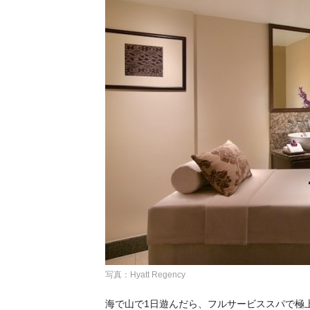
写真：Hyatt Regency
海で山で1日遊んだら、フルサービススパで極