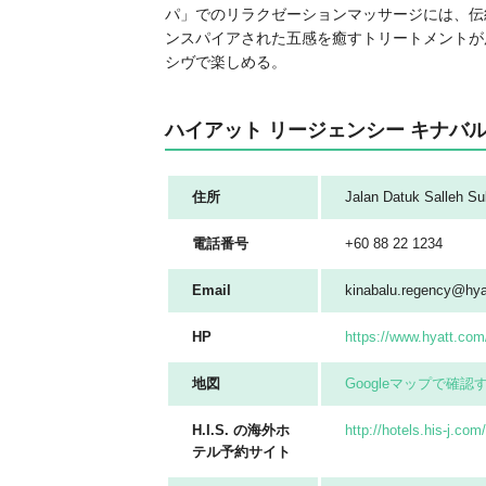
パ」でのリラクゼーションマッサージには、伝
ンスパイアされた五感を癒すトリートメントが
シヴで楽しめる。
ハイアット リージェンシー キナバ
住所
Jalan Datuk Salleh Su
電話番号
+60 88 22 1234
Email
kinabalu.regency@hya
HP
https://www.hyatt.com
地図
Googleマップで確認
H.I.S. の海外ホ
http://hotels.his-j.co
テル予約サイト