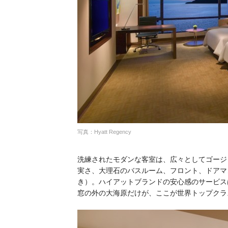
写真：Hyatt Regency
洗練されたモダンな客室は、広々としてゴージ
実さ、大理石のバスルーム、フロント、ドアマ
き）。ハイアットブランドの安心感のサービス
窓の外の大海原だけが、ここが世界トップクラ