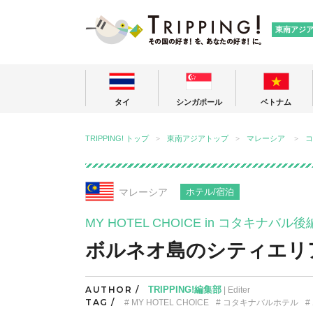
TRIPPING
東南アジ
タイ
シンガポール
ベトナム
TRIPPING! トップ
東南アジアトップ
マレーシア
コ
マレーシア
ホテル/宿泊
MY HOTEL CHOICE in コタキナバル後
ボルネオ島のシティエリ
AUTHOR /
TRIPPING!編集部
| Editer
TAG /
MY HOTEL CHOICE
コタキナバルホテル