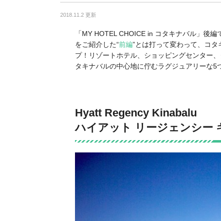
2018.11.2 更新
「MY HOTEL CHOICE in コタキナ
をご紹介した“
前編
”とは打って変わって、コタ
プ！リゾートホテル、ショッピングセンター、
タキナバルの中心地に佇むラグジュアリーな5
Hyatt Regency Kinabalu
ハイアット リージェンシー 