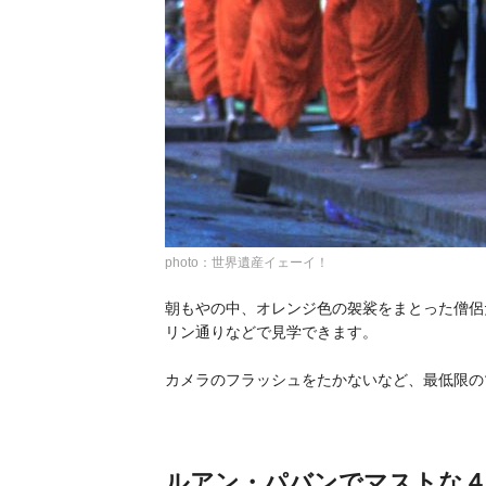
photo：世界遺産イェーイ！
朝もやの中、オレンジ色の袈裟をまとった僧侶
リン通りなどで見学できます。
カメラのフラッシュをたかないなど、最低限の
ルアン・パバンでマストな