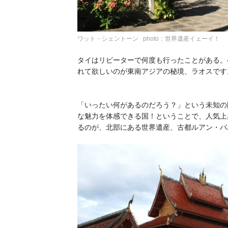
ワット・シェントーン photo：世界遺産イェーイ！
タイはリピーターで何度も行ったことがある。
れて欲しいのが東南アジアの秘境、ラオスです
「いったい何があるのだろう？」という未知の
な魅力を体感できる国！ということで、人気上
るのが、北部にある世界遺産、
古都ルアン・パ