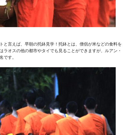
トと言えば、早朝の托鉢見学！托鉢とは、僧侶が米などの食料を
はラオスの他の都市やタイでも見ることができますが、ルアン・
名です。