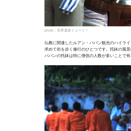
photo：世界遺産イェーイ！
仏教に関連したルアン・パバン観光のハイライ
求めて街を歩く修行のひとつです。托鉢の風景
パバンの托鉢は特に僧侶の人数が多いことで有