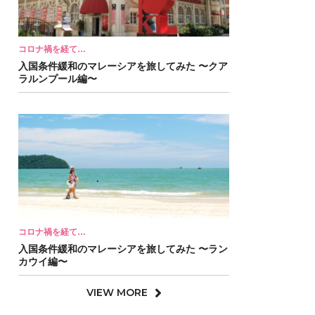
コロナ禍を経て…
入国条件緩和のマレーシアを旅してみた 〜クア
ラルンプール編〜
コロナ禍を経て…
入国条件緩和のマレーシアを旅してみた 〜ラン
カウイ編〜
VIEW MORE