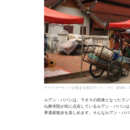
ナイトマーケットが始まる前のワット・マイ photo
ルアン・パバンは、ラオスの前身となったラン
仏教寺院が街に点在しているルアン・パバンは
界遺産散歩を楽しめます。そんなルアン・パバ